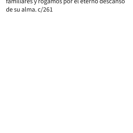
familiares y rogamos por el eterno descanso
de su alma. c/261