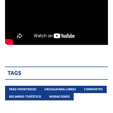
TAGS
PASO FRONTERIZO
URUGUAYANA-LIBRES
CORRIENTES
RECAMBIO TURÍSTICO
MIGRACIONES