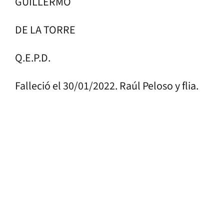
GUILLERMO
DE LA TORRE
Q.E.P.D.
Falleció el 30/01/2022. Raúl Peloso y flia.