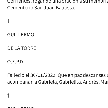
Corrientes, rogando una oración a su memoria
Cementerio San Juan Bautista.
†
GUILLERMO
DE LA TORRE
Q.E.P.D.
Falleció el 30/01/2022. Que en paz descanses Q
acompañan a Gabriela, Gabrielita, Andrés, Ma
†