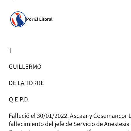
Por El Litoral
†
GUILLERMO
DE LA TORRE
Q.E.P.D.
Falleció el 30/01/2022. Ascaar y Cosemancor L
fallecimiento del jefe de Servicio de Anestesia