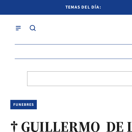
TEMAS DEL DÍA:
FUNEBRES
† GUILLERMO DE 