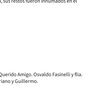
, sus restos fueron inhumados en el
uerido Amigo. Osvaldo Fasinelli y flia.
riano y Guillermo.