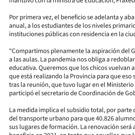
mantuvo con la ministra de Educación, Práxed
Por primera vez, el beneficio se adelanta y aba
anual, a los estudiantes de los niveles primari
instituciones públicas con residencia en la ciu
“Compartimos plenamente la aspiración del G
a las aulas. La pandemia nos obliga a redoblar
educativa. Queremos que los chicos vuelvan a l
que está realizando la Provincia para que eso 
tras la reunión, que tuvo lugar en el Minister
participó el secretario de Coordinación de G
La medida implica el subsidio total, por parte 
del transporte urbano para que 40.826 alumn
sus lugares de formación. La renovación será