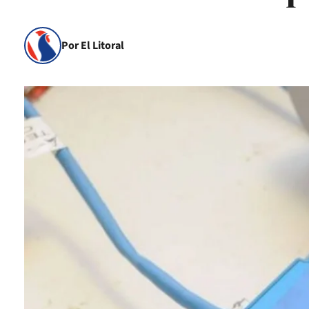
Por El Litoral