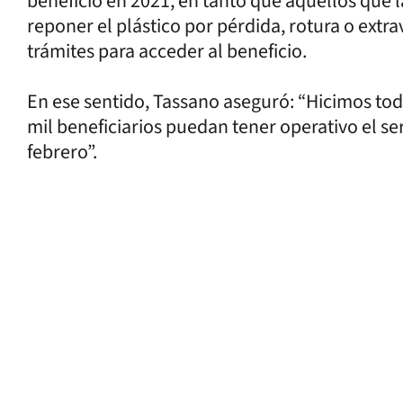
beneficio en 2021, en tanto que aquellos que 
reponer el plástico por pérdida, rotura o ext
trámites para acceder al beneficio.
En ese sentido, Tassano aseguró: “Hicimos tod
mil beneficiarios puedan tener operativo el se
febrero”.