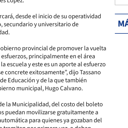
es López.
rcará, desde el inicio de su operatividad
MÁ
o, secundario y universitario de
dad.
obierno provincial de promover la vuelta
 esfuerzos, principalmente en el área
a escuela y este es un aporte al esfuerzo
se concrete exitosamente”, dijo Tassano
io de Educación y de la que también
obierno municipal, Hugo Calvano.
de la Municipalidad, del costo del boleto
os puedan movilizarse gratuitamente a
 automática para quienes ya gozaban del