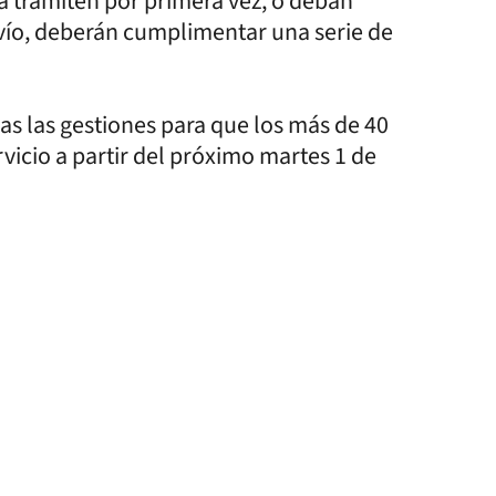
la tramiten por primera vez, o deban
ravío, deberán cumplimentar una serie de
as las gestiones para que los más de 40
rvicio a partir del próximo martes 1 de