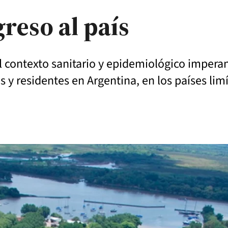
greso al país
l contexto sanitario y epidemiológico impera
es y residentes en Argentina, en los países lim