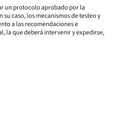
ar un protocolo aprobado por la
en su caso, los mecanismos de testeo y
ento a las recomendaciones e
l, la que deberá intervenir y expedirse,