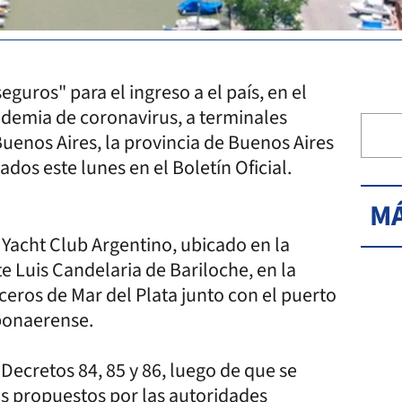
guros" para el ingreso a el país, en el
ndemia de coronavirus, a terminales
uenos Aires, la provincia de Buenos Aires
dos este lunes en el Boletín Oficial.
MÁ
 Yacht Club Argentino, ubicado en la
 Luis Candelaria de Bariloche, en la
uceros de Mar del Plata junto con el puerto
 bonaerense.
Decretos 84, 85 y 86, luego de que se
s propuestos por las autoridades