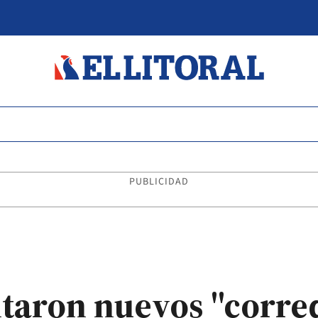
PUBLICIDAD
itaron nuevos "corre