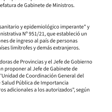
Jefatura de Gabinete de Ministros.
 sanitario y epidemiológico imperante" y
inistrativa Nº 951/21, que estableció un
nes de ingreso al país de personas
íses limítrofes y demás extranjeros.
doras de Provincias y el Jefe de Gobierno
n proponer al Jefe de Gabinete de
a 'Unidad de Coordinación General del
e Salud Pública de Importancia
ros adicionales a los autorizados", según