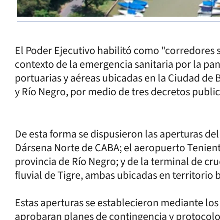
El Poder Ejecutivo habilitó como "corredores se
contexto de la emergencia sanitaria por la pa
portuarias y aéreas ubicadas en la Ciudad de B
y Río Negro, por medio de tres decretos publica
De esta forma se dispusieron las aperturas del
Dársena Norte de CABA; el aeropuerto Teniente
provincia de Río Negro; y de la terminal de cr
fluvial de Tigre, ambas ubicadas en territorio
Estas aperturas se establecieron mediante los 
aprobaran planes de contingencia y protocolo