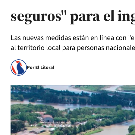
seguros" para el in
Las nuevas medidas están en línea con "e
al territorio local para personas nacional
Por El Litoral