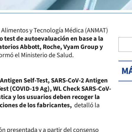
 Alimentos y Tecnología Médica (ANMAT)
o test de autoevaluación en base a la
ratorios Abbott, Roche, Vyam Group y
ormó el Ministerio de Salud.
MÁ
ntigen Self-Test, SARS-CoV-2 Antigen
Test (COVID-19 Ag), WL Check SARS-CoV-
tica y los usuarios deben recoger la
ciones de los fabricantes,
detalló la
ón presentada y a partir del consenso