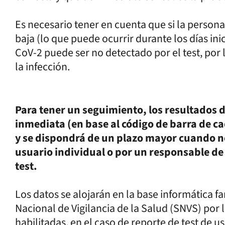
Es necesario tener en cuenta que si la persona 
baja (lo que puede ocurrir durante los días inic
CoV-2 puede ser no detectado por el test, por
la infección.
Para tener un seguimiento, los resultados 
inmediata (en base al código de barra de c
y se dispondrá de un plazo mayor cuando no 
usuario individual o por un responsable de
test.
Los datos se alojarán en la base informática 
Nacional de Vigilancia de la Salud (SNVS) por
habilitadas, en el caso de reporte de test de u