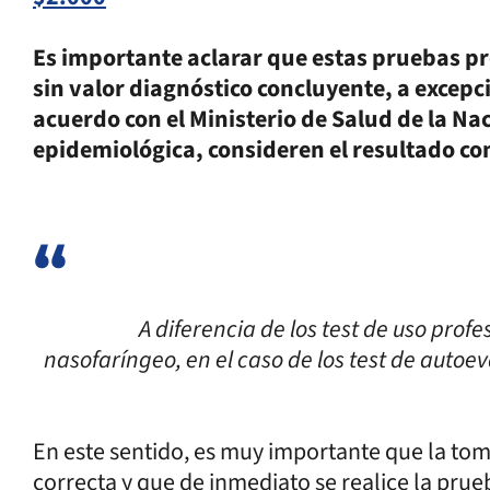
Es importante aclarar que estas pruebas p
sin valor diagnóstico concluyente, a excepci
acuerdo con el Ministerio de Salud de la Nac
epidemiológica, consideren el resultado c
A diferencia de los test de uso prof
nasofaríngeo, en el caso de los test de autoev
En este sentido, es muy importante que la tom
correcta y que de inmediato se realice la prue