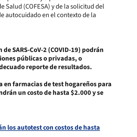
e Salud (COFESA) y de la solicitud del
e autocuidado en el contexto de la
ión de SARS-CoV-2 (COVID-19) podrán
iones públicas o privadas, o
adecuado reporte de resultados.
ta en farmacias de test hogareños para
ndrán un costo de hasta $2.000 y se
n los autotest con costos de hasta