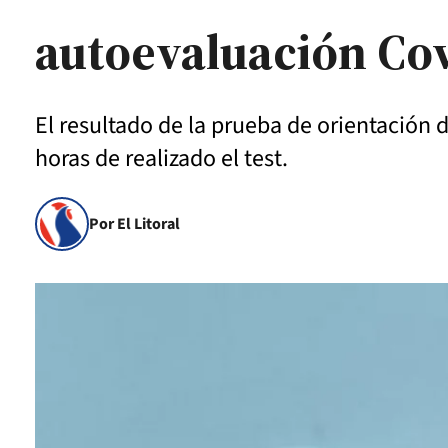
autoevaluación Co
El resultado de la prueba de orientación 
horas de realizado el test.
Por El Litoral