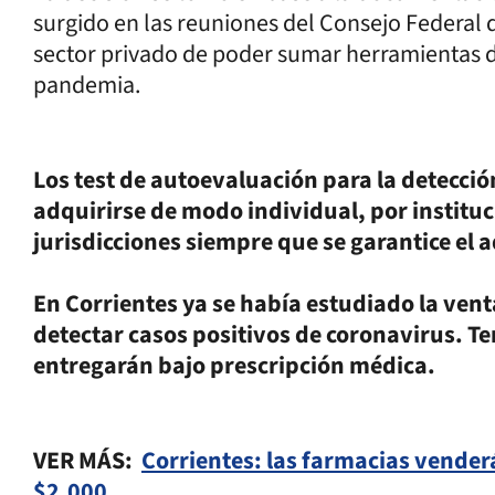
surgido en las reuniones del Consejo Federal d
sector privado de poder sumar herramientas d
pandemia.
Los test de autoevaluación para la detecc
adquirirse de modo individual, por instituc
jurisdicciones siempre que se garantice el 
En Corrientes ya se había estudiado la ven
detectar casos positivos de coronavirus. Te
entregarán bajo prescripción médica.
VER MÁS:
Corrientes: las farmacias venderá
$2.000