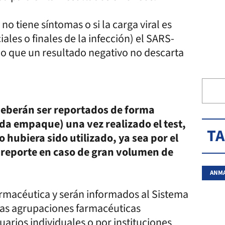
no tiene síntomas o si la carga viral es
iales o finales de la infección) el SARS-
 lo que un resultado negativo no descarta
deberán ser reportados de forma
ada empaque) una vez realizado el test,
T
hubiera sido utilizado, ya sea por el
 reporte en caso de gran volumen de
ANM
farmacéutica y serán informados al Sistema
 las agrupaciones farmacéuticas
suarios individuales o por instituciones