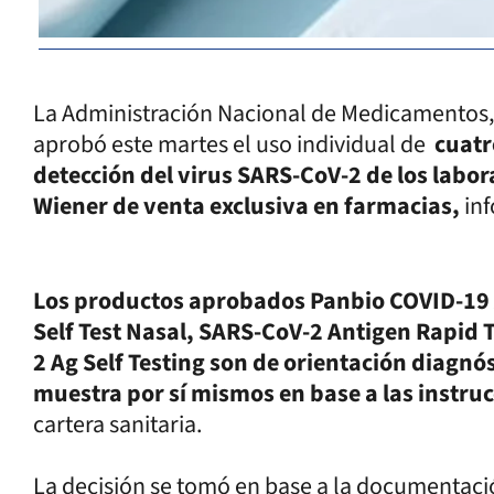
La Administración Nacional de Medicamentos,
aprobó este martes el uso individual de
cuatr
detección del virus SARS-CoV-2 de los labo
Wiener de venta exclusiva en farmacias,
inf
Los productos aprobados Panbio COVID-19 A
Self Test Nasal, SARS-CoV-2 Antigen Rapid 
2 Ag Self Testing son de orientación diagnós
muestra por sí mismos en base a las instruc
cartera sanitaria.
La decisión se tomó en base a la documentaci