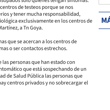
 hisopados solo quienes tengan síntomas.
 centros de testeos porque se nos
erios y tener mucha responsabilidad,
MÁ
iológica exclusivamente en los centros de
 Martínez, a Tn Goya.
as que se acercan a los centros de
omas o ser contactos estrechos.
de las personas que han estado con
sintomático que está sospechando de un
dad de Salud Pública las personas que
hay centros privados y no sobrecargar el