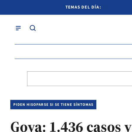
TEMAS DEL DÍA:
PIDEN HISOPARSE SI SE TIENE SÍNTOMAS
Goya: 1.436 casos 