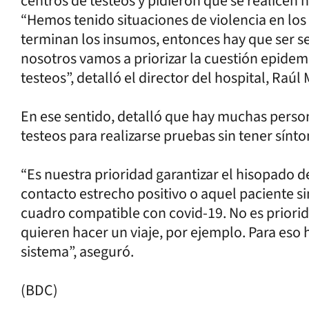
centros de testeos y pidieron que se realicen
“Hemos tenido situaciones de violencia en los
terminan los insumos, entonces hay que ser s
nosotros vamos a priorizar la cuestión epidem
testeos”, detalló el director del hospital, Raúl
En ese sentido, detalló que hay muchas person
testeos para realizarse pruebas sin tener sínt
“Es nuestra prioridad garantizar el hisopado 
contacto estrecho positivo o aquel paciente 
cuadro compatible con covid-19. No es priori
quieren hacer un viaje, por ejemplo. Para eso 
sistema”, aseguró.
(BDC)