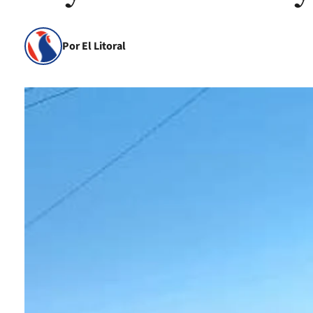
Por El Litoral