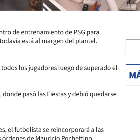
entro de entrenamiento de PSG para
todavía está al margen del plantel.
a todos los jugadores luego de superado el
MÁ
a, donde pasó las Fiestas y debió quedarse
s, el futbolista se reincorporará a las
as órdenes de Mauricio Pochettino.