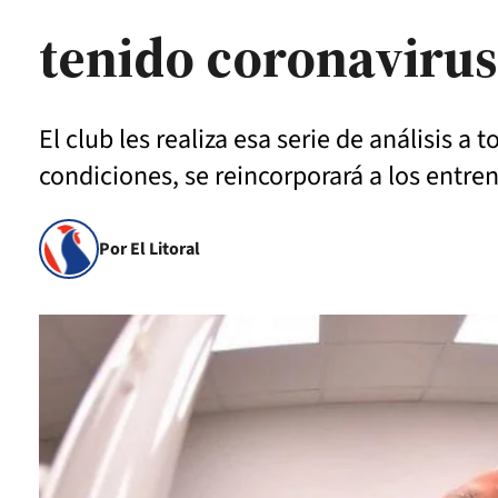
tenido coronavirus
El club les realiza esa serie de análisis 
condiciones, se reincorporará a los entr
Por El Litoral