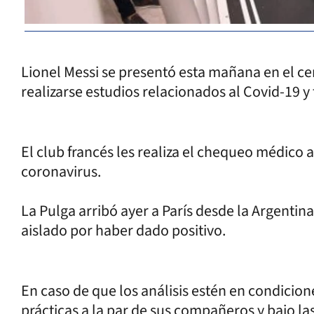
Lionel Messi se presentó esta mañana en el c
realizarse estudios relacionados al Covid-19 y 
El club francés les realiza el chequeo médico 
coronavirus.
La Pulga arribó ayer a París desde la Argentin
aislado por haber dado positivo.
En caso de que los análisis estén en condicione
prácticas a la par de sus compañeros y bajo l