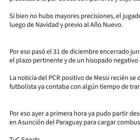
Si bien no hubo mayores precisiones, el jugado
luego de Navidad y previo al Año Nuevo.
Por eso pasó el 31 de diciembre encerrado junt
el plazo pertinente y de un hisopado negativo
La noticia del PCR positivo de Messi recién se 
futbolista ya contaba con algún tiempo de tra
Por eso ayer a primera hora ya pudo partir des
en Asunción del Paraguay para cargar combust
TyC Sports