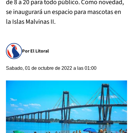
de 8 a 20 para todo público. Como novedad,
se inaugurará un espacio para mascotas en
la Islas Malvinas II.
Por El Litoral
Sabado, 01 de octubre de 2022 a las 01:00