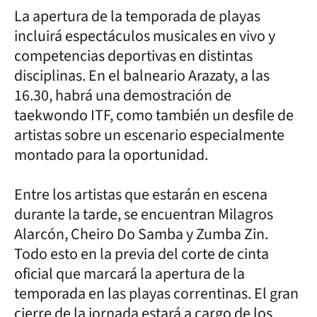
La apertura de la temporada de playas
incluirá espectáculos musicales en vivo y
competencias deportivas en distintas
disciplinas. En el balneario Arazaty, a las
16.30, habrá una demostración de
taekwondo ITF, como también un desfile de
artistas sobre un escenario especialmente
montado para la oportunidad.
Entre los artistas que estarán en escena
durante la tarde, se encuentran Milagros
Alarcón, Cheiro Do Samba y Zumba Zin.
Todo esto en la previa del corte de cinta
oficial que marcará la apertura de la
temporada en las playas correntinas. El gran
cierre de la jornada estará a cargo de los