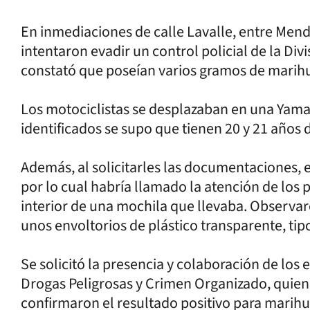
En inmediaciones de calle Lavalle, entre Men
intentaron evadir un control policial de la Divi
constató que poseían varios gramos de marih
Los motociclistas se desplazaban en una Yamah
identificados se supo que tienen 20 y 21 años 
Además, al solicitarles las documentaciones,
por lo cual habría llamado la atención de los p
interior de una mochila que llevaba. Observaro
unos envoltorios de plástico transparente, tip
Se solicitó la presencia y colaboración de los 
Drogas Peligrosas y Crimen Organizado, quiene
confirmaron el resultado positivo para marih