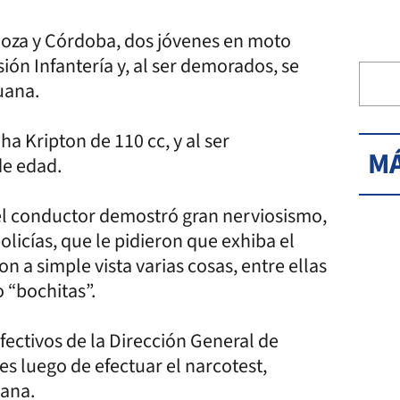
doza y Córdoba, dos jóvenes en moto
sión Infantería y, al ser demorados, se
uana.
a Kripton de 110 cc, y al ser
MÁ
de edad.
 el conductor demostró gran nerviosismo,
olicías, que le pidieron que exhiba el
n a simple vista varias cosas, entre ellas
o “bochitas”.
efectivos de la Dirección General de
s luego de efectuar el narcotest,
uana.