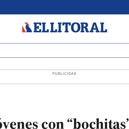
PUBLICIDAD
venes con “bochitas