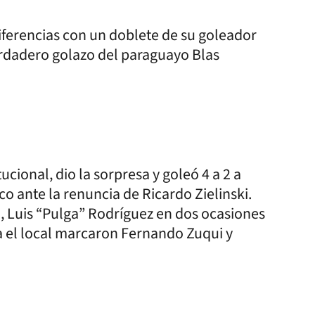
iferencias con un doblete de su goleador
erdadero golazo del paraguayo Blas
ucional, dio la sorpresa y goleó 4 a 2 a
co ante la renuncia de Ricardo Zielinski.
i, Luis “Pulga” Rodríguez en dos ocasiones
 el local marcaron Fernando Zuqui y