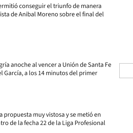
permitió conseguir el triunfo de manera
ta de Anibal Moreno sobre el final del
egría anoche al vencer a Unión de Santa Fe
el García, a los 14 minutos del primer
una propuesta muy vistosa y se metió en
o de la fecha 22 de la Liga Profesional