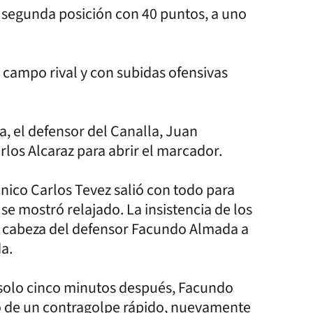
a segunda posición con 40 puntos, a uno
 campo rival y con subidas ofensivas
ea, el defensor del Canalla, Juan
los Alcaraz para abrir el marcador.
cnico Carlos Tevez salió con todo para
 se mostró relajado. La insistencia de los
e cabeza del defensor Facundo Almada a
da.
an solo cinco minutos después, Facundo
o de un contragolpe rápido, nuevamente