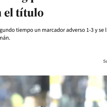
el título
undo tiempo un marcador adverso 1-3 y se lle
umán.
Sa