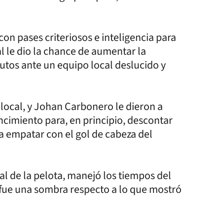
on pases criteriosos e inteligencia para
al le dio la chance de aumentar la
inutos ante un equipo local deslucido y
l local, y Johan Carbonero le dieron a
ncimiento para, en principio, descontar
ra empatar con el gol de cabeza del
l de la pelota, manejó los tiempos del
e fue una sombra respecto a lo que mostró