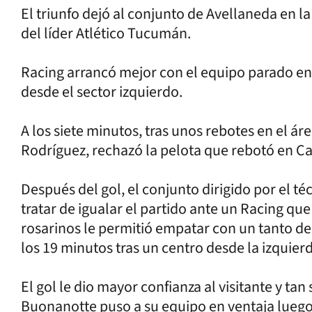
El triunfo dejó al conjunto de Avellaneda en l
del líder Atlético Tucumán.
Racing arrancó mejor con el equipo parado en
desde el sector izquierdo.
A los siete minutos, tras unos rebotes en el ár
Rodríguez, rechazó la pelota que rebotó en Car
Después del gol, el conjunto dirigido por el té
tratar de igualar el partido ante un Racing que
rosarinos le permitió empatar con un tanto d
los 19 minutos tras un centro desde la izquier
El gol le dio mayor confianza al visitante y t
Buonanotte puso a su equipo en ventaja lueg