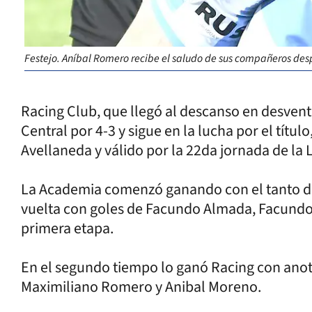
Festejo. Aníbal Romero recibe el saludo de sus compañeros desp
Racing Club, que llegó al descanso en desvent
Central por 4-3 y sigue en la lucha por el títu
Avellaneda y válido por la 22da jornada de la 
La Academia comenzó ganando con el tanto de 
vuelta con goles de Facundo Almada, Facundo B
primera etapa.
En el segundo tiempo lo ganó Racing con anot
Maximiliano Romero y Anibal Moreno.