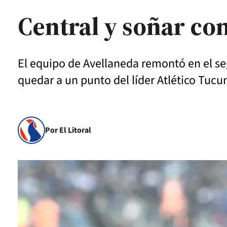
Central y soñar con 
El equipo de Avellaneda remontó en el seg
quedar a un punto del líder Atlético Tuc
Por El Litoral