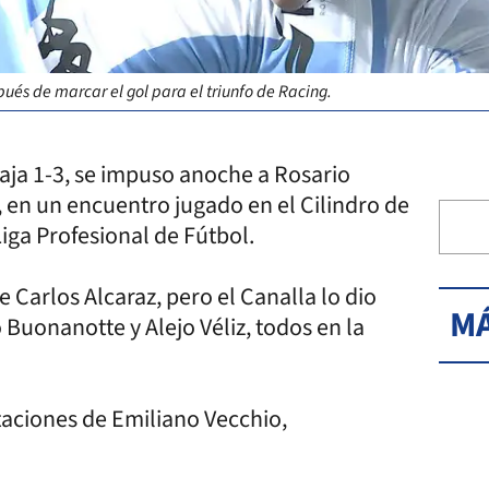
ués de marcar el gol para el triunfo de Racing.
aja 1-3, se impuso anoche a Rosario
lo, en un encuentro jugado en el Cilindro de
Liga Profesional de Fútbol.
Carlos Alcaraz, pero el Canalla lo dio
MÁ
uonanotte y Alejo Véliz, todos en la
aciones de Emiliano Vecchio,