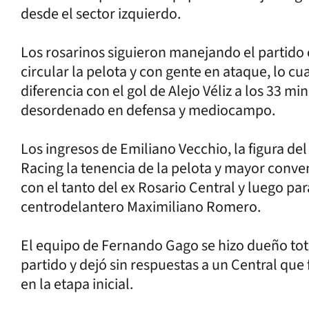
desde el sector izquierdo.
Los rosarinos siguieron manejando el partido c
circular la pelota y con gente en ataque, lo cu
diferencia con el gol de Alejo Véliz a los 33 m
desordenado en defensa y mediocampo.
Los ingresos de Emiliano Vecchio, la figura de
Racing la tenencia de la pelota y mayor conve
con el tanto del ex Rosario Central y luego pa
centrodelantero Maximiliano Romero.
El equipo de Fernando Gago se hizo dueño tota
partido y dejó sin respuestas a un Central qu
en la etapa inicial.