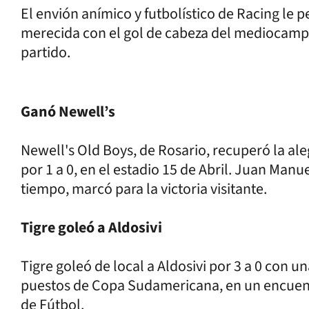
El envión anímico y futbolístico de Racing le 
merecida con el gol de cabeza del mediocampis
partido.
Ganó Newell’s
Newell's Old Boys, de Rosario, recuperó la al
por 1 a 0, en el estadio 15 de Abril. Juan Manu
tiempo, marcó para la victoria visitante.
Tigre goleó a Aldosivi
Tigre goleó de local a Aldosivi por 3 a 0 con 
puestos de Copa Sudamericana, en un encuentr
de Fútbol.