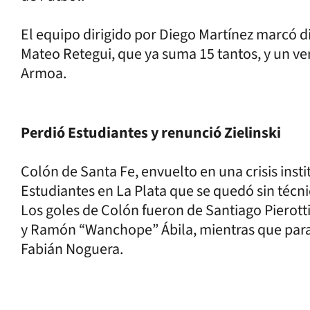
El equipo dirigido por Diego Martínez marcó d
Mateo Retegui, que ya suma 15 tantos, y un v
Armoa.
Perdió Estudiantes y renunció Zielinski
Colón de Santa Fe, envuelto en una crisis instit
Estudiantes en La Plata que se quedó sin técni
Los goles de Colón fueron de Santiago Pierott
y Ramón “Wanchope” Ábila, mientras que para
Fabián Noguera.