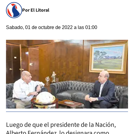
Por El Litoral
Sabado, 01 de octubre de 2022 a las 01:00
Luego de que el presidente de la Nación,
Alberto Fernández, lo designara como