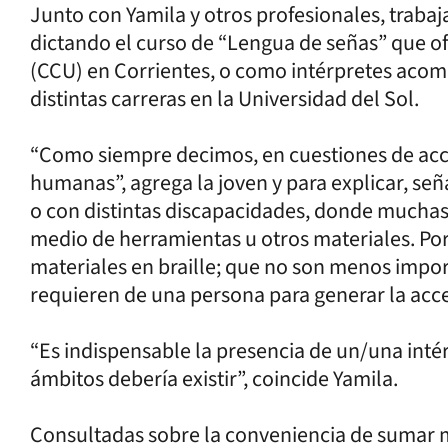
Junto con Yamila y otros profesionales, traba
dictando el curso de “Lengua de señas” que ofr
(CCU) en Corrientes, o como intérpretes aco
distintas carreras en la Universidad del Sol.
“Como siempre decimos, en cuestiones de acce
humanas”, agrega la joven y para explicar, señ
o con distintas discapacidades, donde muchas 
medio de herramientas u otros materiales. Po
materiales en braille; que no son menos impo
requieren de una persona para generar la acce
“Es indispensable la presencia de un/una inté
ámbitos debería existir”, coincide Yamila.
Consultadas sobre la conveniencia de sumar m