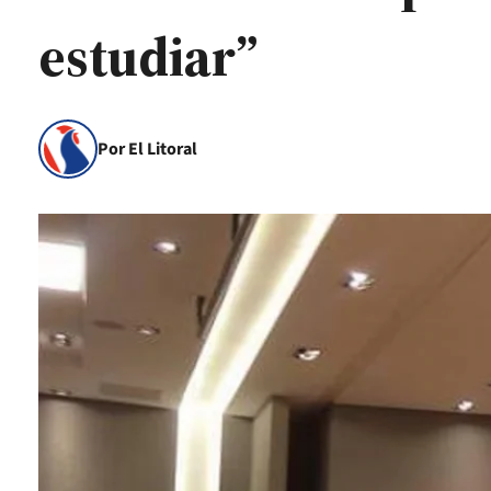
estudiar”
Por El Litoral