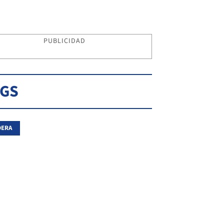
PUBLICIDAD
AGS
DERA