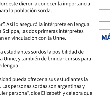
Nordeste dieron a conocer la importancia
para la población sorda.
”. Así lo aseguró la intérprete en lengua
a Sclippa, las dos primeras intérpretes
MÁ
an en vinculación con la Unne.
 a estudiantes sordos la posibilidad de
la Unne, y también de brindar cursos para
a lengua.
dad pueda ofrecer a sus estudiantes la
. Las personas sordas son argentinas y
ier persona”, dice Elizabeth y celebra que