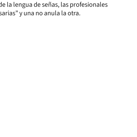
e la lengua de señas, las profesionales
rias” y una no anula la otra.