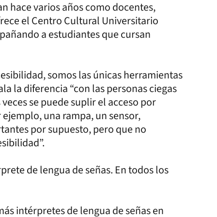
jan hace varios años como docentes,
ece el Centro Cultural Universitario
mpañando a estudiantes que cursan
sibilidad, somos las únicas herramientas
ala la diferencia “con las personas ciegas
veces se puede suplir el acceso por
r ejemplo, una rampa, un sensor,
rtantes por supuesto, pero que no
sibilidad”.
rprete de lengua de señas. En todos los
ás intérpretes de lengua de señas en