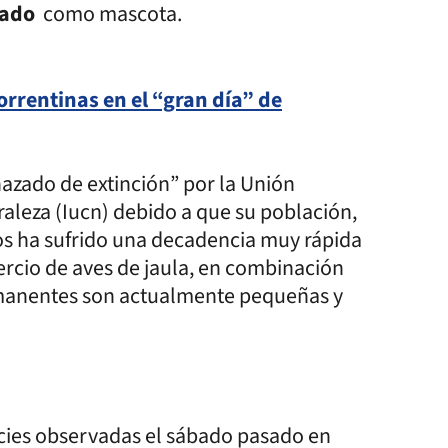
zado
como mascota.
orrentinas en el “gran día” de
azado de extinción” por la Unión
raleza (Iucn) debido a que su población,
os ha sufrido una decadencia muy rápida
rcio de aves de jaula, en combinación
remanentes son actualmente pequeñas y
ecies observadas el sábado pasado en