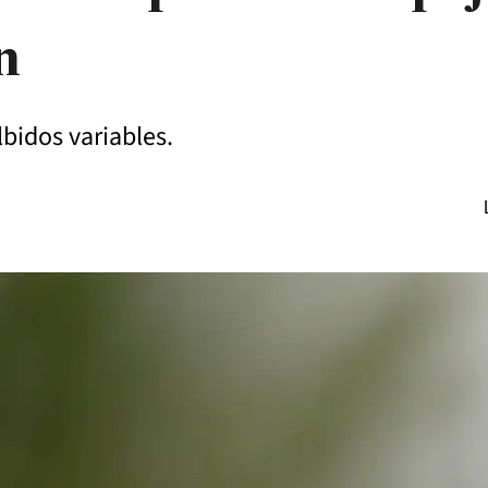
n
lbidos variables.