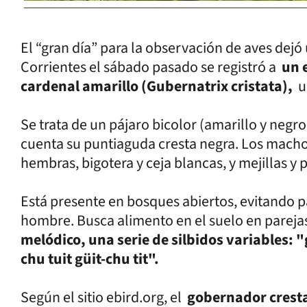
El “gran día” para la observación de aves dejó
Corrientes el sábado pasado se registró a
un 
cardenal amarillo (Gubernatrix cristata),
u
Se trata de un pájaro bicolor (amarillo y ne
cuenta su puntiaguda cresta negra. Los machos 
hembras, bigotera y ceja blancas, y mejillas y
Está presente en bosques abiertos, evitando pa
hombre. Busca alimento en el suelo en parejas
melódico, una serie de silbidos variables: "g
chu tuit güit-chu tit".
Según el sitio ebird.org, el
gobernador cresta