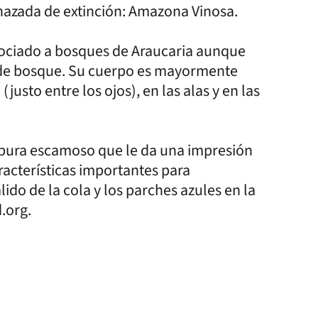
nazada de extinción: Amazona Vinosa.
asociado a bosques de Araucaria aunque
s de bosque. Su cuerpo es mayormente
justo entre los ojos), en las alas y en las
pura escamoso que le da una impresión
acterísticas importantes para
lido de la cola y los parches azules en la
d.org.