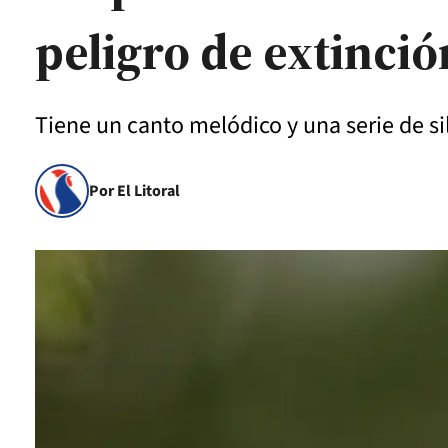
peligro de extinció
Tiene un canto melódico y una serie de si
Por El Litoral