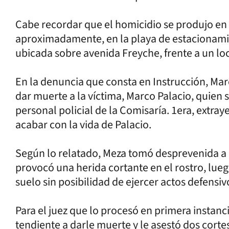
Cabe recordar que el homicidio se produjo en f
aproximadamente, en la playa de estacionamie
ubicada sobre avenida Freyche, frente a un loc
En la denuncia que consta en Instrucción, Ma
dar muerte a la víctima, Marco Palacio, quie
personal policial de la Comisaría. 1era, extr
acabar con la vida de Palacio.
Según lo relatado, Meza tomó desprevenida a l
provocó una herida cortante en el rostro, luego
suelo sin posibilidad de ejercer actos defensiv
Para el juez que lo procesó en primera instan
tendiente a darle muerte y le asestó dos cort