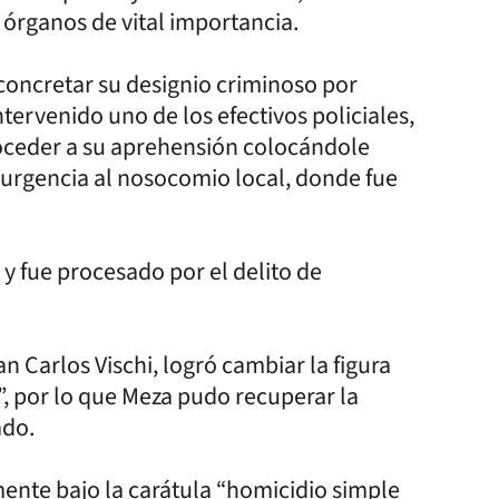
órganos de vital importancia.
concretar su designio criminoso por
tervenido uno de los efectivos policiales,
roceder a su aprehensión colocándole
 urgencia al nosocomio local, donde fue
y fue procesado por el delito de
an Carlos Vischi, logró cambiar la figura
”, por lo que Meza pudo recuperar la
ado.
mente bajo la carátula “homicidio simple