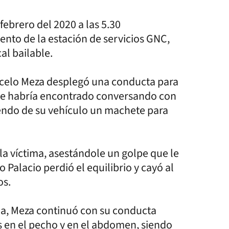
ebrero del 2020 a las 5.30
nto de la estación de servicios GNC,
al bailable.
rcelo Meza desplegó una conducta para
n se habría encontrado conversando con
ayendo de su vehículo un machete para
a víctima, asestándole un golpe que le
 Palacio perdió el equilibrio y cayó al
os.
cia, Meza continuó con su conducta
es en el pecho y en el abdomen, siendo