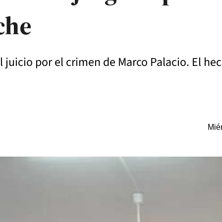
iche
 juicio por el crimen de Marco Palacio. El hec
Miér