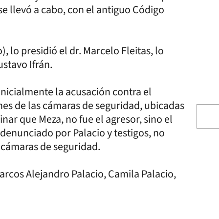
, se llevó a cabo, con el antiguo Código
, lo presidió el dr. Marcelo Fleitas, lo
stavo Ifrán.
inicialmente la acusación contra el
nes de las cámaras de seguridad, ubicadas
nar que Meza, no fue el agresor, sino el
denunciado por Palacio y testigos, no
s cámaras de seguridad.
arcos Alejandro Palacio, Camila Palacio,