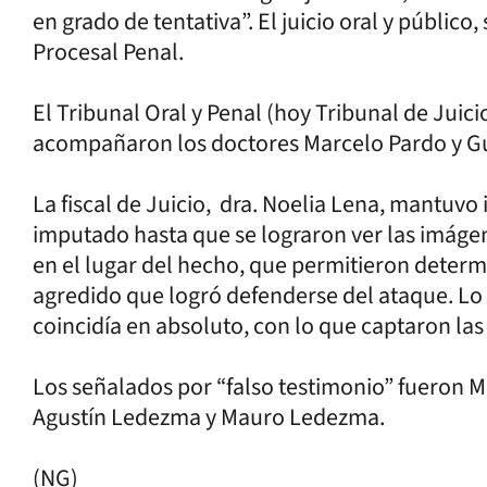
en grado de tentativa”. El juicio oral y público
Procesal Penal.
El Tribunal Oral y Penal (hoy Tribunal de Juicio)
acompañaron los doctores Marcelo Pardo y Gu
La fiscal de Juicio, dra. Noelia Lena, mantuvo 
imputado hasta que se lograron ver las imáge
en el lugar del hecho, que permitieron determi
agredido que logró defenderse del ataque. Lo 
coincidía en absoluto, con lo que captaron la
Los señalados por “falso testimonio” fueron M
Agustín Ledezma y Mauro Ledezma.
(NG)