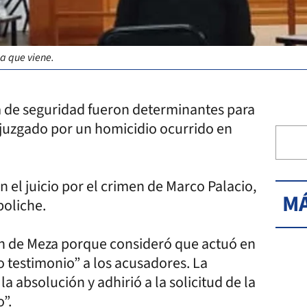
a que viene.
 de seguridad fueron determinantes para
juzgado por un homicidio ocurrido en
n el juicio por el crimen de Marco Palacio,
MÁ
boliche.
ción de Meza porque consideró que actuó en
so testimonio” a los acusadores. La
a absolución y adhirió a la solicitud de la
”.