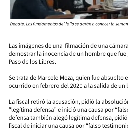
Debate. Los fundamentos del fallo se darán a conocer la seman
Las imágenes de una filmación de una cámara
demostrar la inocencia de un hombre que fue 
Paso de los Libres.
Se trata de Marcelo Meza, quien fue absuelto e
ocurrido en febrero del 2020 a la salida de un 
La fiscal retiró la acusación, pidió la absolu
“legítima defensa” e inició una causa por “fal
defensa también alegó legítima defensa, pidió l
fiscal de iniciar una causa por “falso testimonio