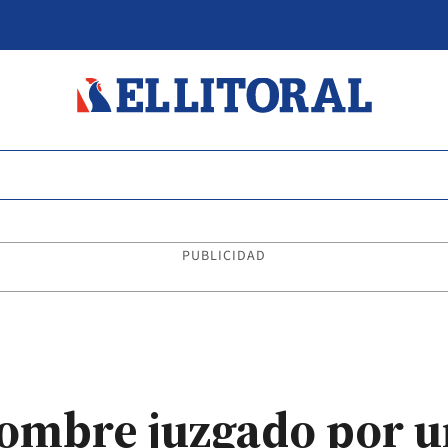
PUBLICIDAD
hombre juzgado por u