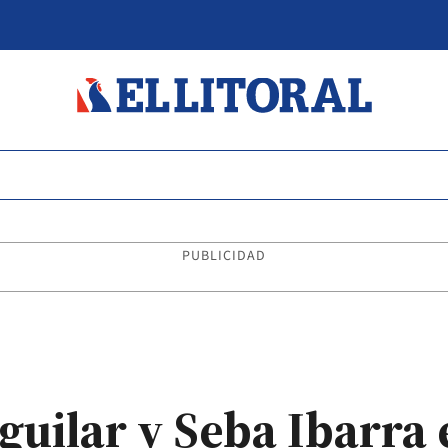
PUBLICIDAD
uilar y Seba Ibarra 