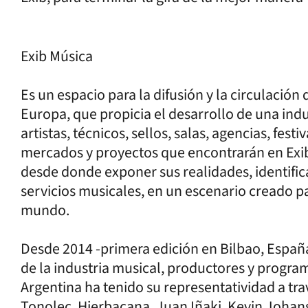
Exib Música
Es un espacio para la difusión y la circulació
Europa, que propicia el desarrollo de una indu
artistas, técnicos, sellos, salas, agencias, fest
mercados y proyectos que encontrarán en Exi
desde donde exponer sus realidades, identific
servicios musicales, en un escenario creado p
mundo.
Desde 2014 -primera edición en Bilbao, España
de la industria musical, productores y progra
Argentina ha tenido su representatividad a trav
Tonolec, Hierbacana, Juan Iñaki, Kevin Johans