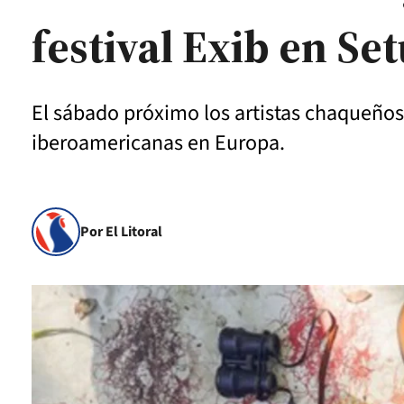
festival Exib en Se
El sábado próximo los artistas chaqueños e
iberoamericanas en Europa.
Por El Litoral