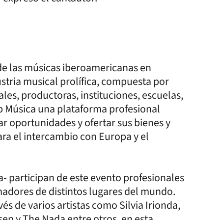
n de las músicas iberoamericanas en
stria musical prolífica, compuesta por
ivales, productoras, instituciones, escuelas,
b Música una plataforma profesional
ar oportunidades y ofertar sus bienes y
ara el intercambio con Europa y el
- participan de este evento profesionales
madores de distintos lugares del mundo.
és de varios artistas como Silvia Irionda,
en y The Nada entre otros, en esta