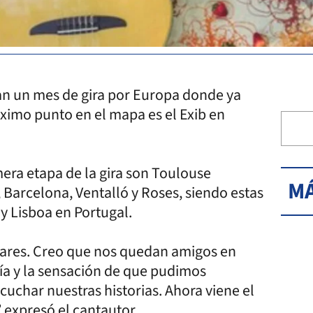
van un mes de gira por Europa donde ya
ximo punto en el mapa es el Exib en
mera etapa de la gira son Toulouse
MÁ
 Barcelona, Ventalló y Roses, siendo estas
 y Lisboa en Portugal.
ugares. Creo que nos quedan amigos en
día y la sensación de que pudimos
cuchar nuestras historias. Ahora viene el
” expresó el cantautor.