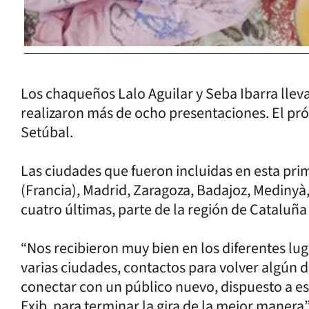
Los chaqueños Lalo Aguilar y Seba Ibarra lle
realizaron más de ocho presentaciones. El pró
Setúbal.
Las ciudades que fueron incluidas en esta pri
(Francia), Madrid, Zaragoza, Badajoz, Medinyà,
cuatro últimas, parte de la región de Cataluña
“Nos recibieron muy bien en los diferentes l
varias ciudades, contactos para volver algún 
conectar con un público nuevo, dispuesto a es
Exib, para terminar la gira de la mejor manera