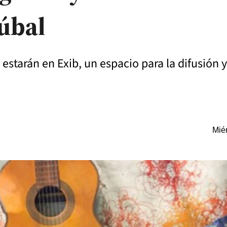
túbal
starán en Exib, un espacio para la difusión y
Miér