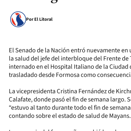
Por El Litoral
El Senado de la Nación entró nuevamente en un
la salud del jefe del interbloque del Frente d
internado en el Hospital Italiano de la Ciudad
trasladado desde Formosa como consecuencia
La vicepresidenta Cristina Fernández de Kirchn
Calafate, donde pasó el fin de semana largo. 
“estuvo al tanto durante todo el fin de semana
contando sobre el estado de salud de Mayans.