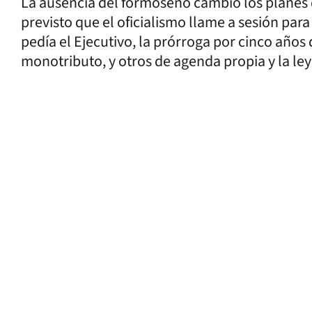
La ausencia del formoseño cambió los planes 
previsto que el oficialismo llame a sesión par
pedía el Ejecutivo, la prórroga por cinco año
monotributo, y otros de agenda propia y la le