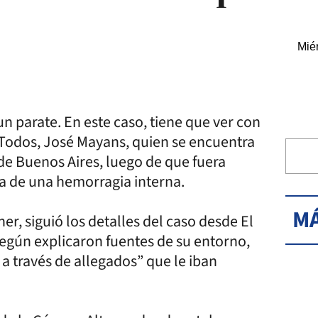
Miér
 parate. En este caso, tiene que ver con
e Todos, José Mayans, quien se encuentra
 de Buenos Aires, luego de que fuera
 de una hemorragia interna.
MÁ
er, siguió los detalles del caso desde El
Según explicaron fuentes de su entorno,
 a través de allegados” que le iban