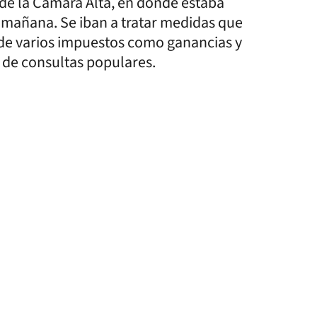
de la Cámara Alta, en donde estaba
a mañana. Se iban a tratar medidas que
s de varios impuestos como ganancias y
y de consultas populares.