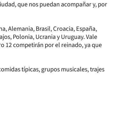
 ciudad, que nos puedan acompañar y, por
na, Alemania, Brasil, Croacia, España,
Bajos, Polonia, Ucrania y Uruguay. Vale
ro 12 competirán por el reinado, ya que
comidas típicas, grupos musicales, trajes