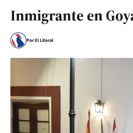
Inmigrante en Goy
Por El Litoral