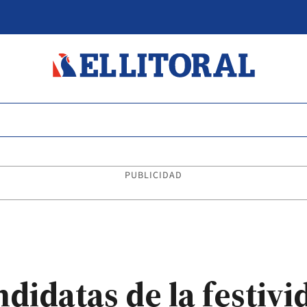
PUBLICIDAD
didatas de la festivi