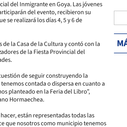
cial del Inmigrante en Goya. Las jóvenes
rticiparán del evento, recibieron su
 se realizará los días 4, 5 y 6 de
MÁ
s de la Casa de la Cultura y contó con la
adores de la Fiesta Provincial del
ades.
 cuestión de seguir construyendo la
a tenemos contada o dispersa en cuanto a
mos planteado en la Feria del Libro”,
riano Hormaechea.
 hacer, están representadas todas las
rece que nosotros como municipio tenemos