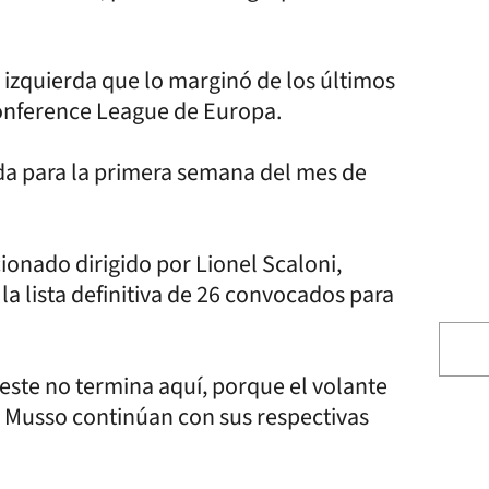
a izquierda que lo marginó de los últimos
 Conference League de Europa.
ada para la primera semana del mes de
cionado dirigido por Lionel Scaloni,
la lista definitiva de 26 convocados para
leste no termina aquí, porque el volante
 Musso continúan con sus respectivas