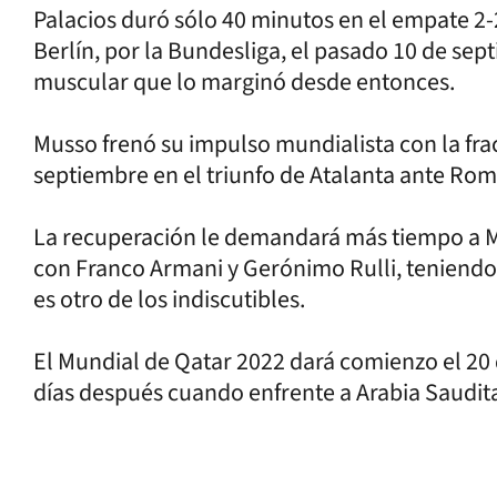
Palacios duró sólo 40 minutos en el empate 2
Berlín, por la Bundesliga, el pasado 10 de sept
muscular que lo marginó desde entonces.
Musso frenó su impulso mundialista con la frac
septiembre en el triunfo de Atalanta ante Roma,
La recuperación le demandará más tiempo a Mu
con Franco Armani y Gerónimo Rulli, teniendo
es otro de los indiscutibles.
El Mundial de Qatar 2022 dará comienzo el 20
días después cuando enfrente a Arabia Saudita