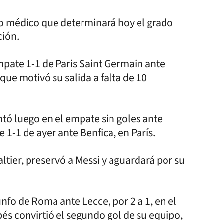
io médico que determinará hoy el grado
ción.
mpate 1-1 de Paris Saint Germain ante
que motivó su salida a falta de 10
ntó luego en el empate sin goles ante
 1-1 de ayer ante Benfica, en París.
ltier, preservó a Messi y aguardará por su
nfo de Roma ante Lecce, por 2 a 1, en el
bés convirtió el segundo gol de su equipo,