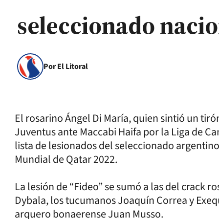
seleccionado nacio
Por El Litoral
El rosarino Ángel Di María, quien sintió un tir
Juventus ante Maccabi Haifa por la Liga de C
lista de lesionados del seleccionado argentino a
Mundial de Qatar 2022.
La lesión de “Fideo” se sumó a las del crack r
Dybala, los tucumanos Joaquín Correa y Exequi
arquero bonaerense Juan Musso.