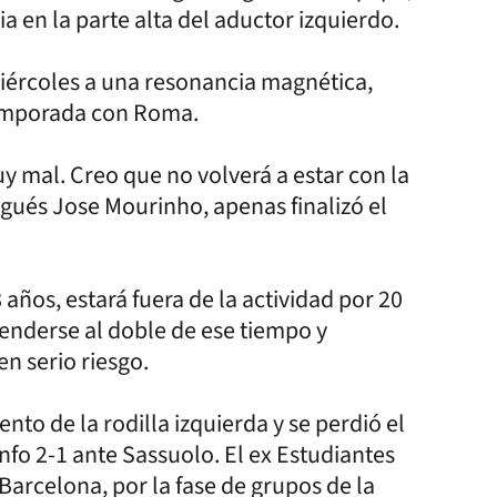
ia en la parte alta del aductor izquierdo.
miércoles a una resonancia magnética,
 temporada con Roma.
y mal. Creo que no volverá a estar con la
ugués Jose Mourinho, apenas finalizó el
años, estará fuera de la actividad por 20
enderse al doble de ese tiempo y
en serio riesgo.
nto de la rodilla izquierda y se perdió el
unfo 2-1 ante Sassuolo. El ex Estudiantes
Barcelona, por la fase de grupos de la