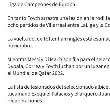
Liga de Campeones de Europa.
En tanto Foyth arrastra una lesión en la rodill
ocho partidos de Villarreal entre LaLiga y la
La vuelta del ex Tottenham inglés está estim
noviembre.
Mientras Messi y Di María son fija para el selec
Dybala, Correa y Foyth luchan por un lugar en 
el Mundial de Qatar 2022.
La lista de lesionados del seleccionado albice
tucumano Exequiel Palacios y el arquero Juan
recuperaciones.