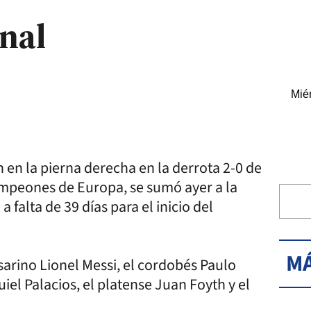
nal
Miér
ón en la pierna derecha en la derrota 2-0 de
ampeones de Europa, se sumó ayer a la
 falta de 39 días para el inicio del
MÁ
osarino Lionel Messi, el cordobés Paulo
el Palacios, el platense Juan Foyth y el