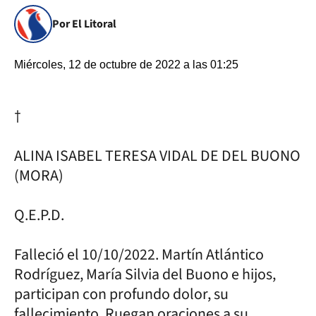
Por El Litoral
Miércoles, 12 de octubre de 2022 a las 01:25
†
ALINA ISABEL TERESA VIDAL DE DEL BUONO
(MORA)
Q.E.P.D.
Falleció el 10/10/2022. Martín Atlántico
Rodríguez, María Silvia del Buono e hijos,
participan con profundo dolor, su
fallecimiento. Ruegan oraciones a su