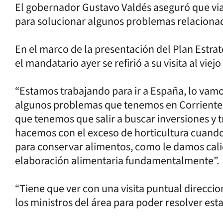
El gobernador Gustavo Valdés aseguró que via
para solucionar algunos problemas relacionado
En el marco de la presentación del Plan Estrat
el mandatario ayer se refirió a su visita al viej
“Estamos trabajando para ir a España, lo vamo
algunos problemas que tenemos en Corriente
que tenemos que salir a buscar inversiones y t
hacemos con el exceso de horticultura cuando
para conservar alimentos, como le damos cal
elaboración alimentaria fundamentalmente”.
“Tiene que ver con una visita puntual direccio
los ministros del área para poder resolver est