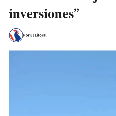
inversiones”
Por El Litoral