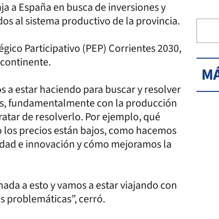
ja a España en busca de inversiones y
s al sistema productivo de la provincia.
égico Participativo (PEP) Corrientes 2030,
o continente.
MÁ
s a estar haciendo para buscar y resolver
s, fundamentalmente con la producción
ratar de resolverlo. Por ejemplo, qué
 los precios están bajos, como hacemos
idad e innovación y cómo mejoramos la
nada a esto y vamos a estar viajando con
as problemáticas”, cerró.