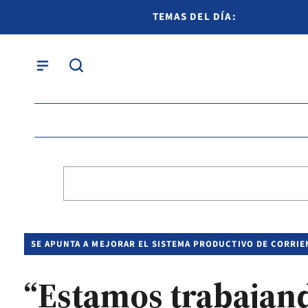
TEMAS DEL DÍA:
SE APUNTA A MEJORAR EL SISTEMA PRODUCTIVO DE CORRIE
“Estamos trabajand