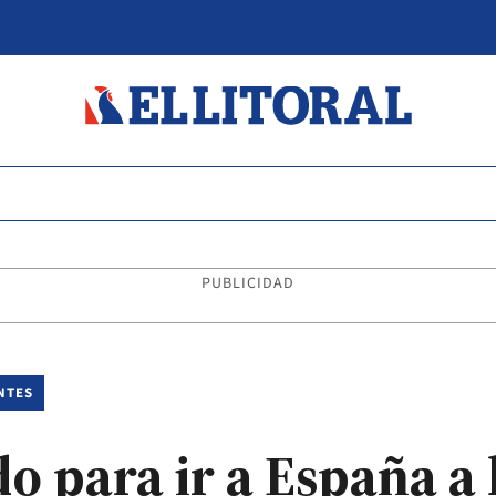
PUBLICIDAD
NTES
o para ir a España a