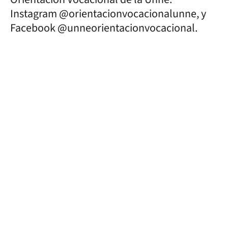
Instagram @orientacionvocacionalunne, y
Facebook @unneorientacionvocacional.