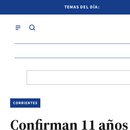
TEMAS DEL DÍA:
CORRIENTES
Confirman 11 años