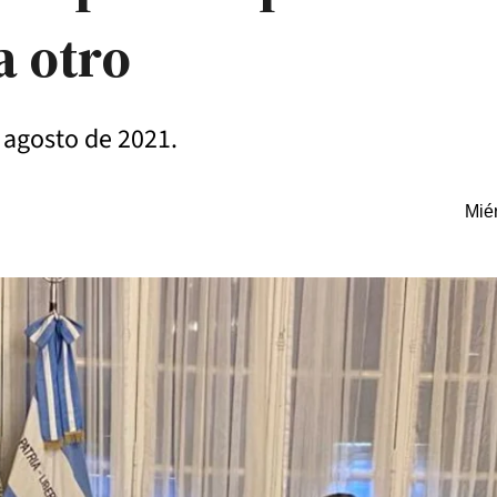
a otro
e agosto de 2021.
Miér