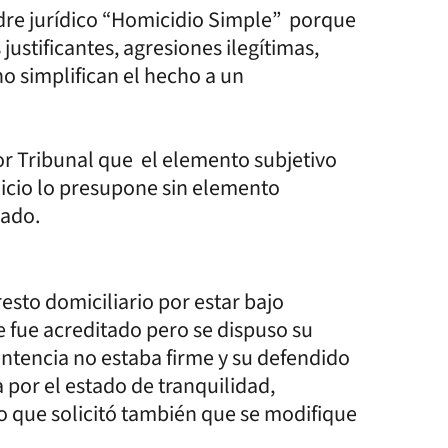
adre jurídico “Homicidio Simple” porque
justificantes, agresiones ilegítimas,
o simplifican el hecho a un
or Tribunal que el elemento subjetivo
uicio lo presupone sin elemento
nado.
sto domiciliario por estar bajo
 fue acreditado pero se dispuso su
sentencia no estaba firme y su defendido
 por el estado de tranquilidad,
lo que solicitó también que se modifique