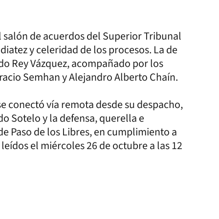
el salón de acuerdos del Superior Tribunal
iatez y celeridad de los procesos. La de
ardo Rey Vázquez, acompañado por los
racio Semhan y Alejandro Alberto Chaín.
se conectó vía remota desde su despacho,
do Sotelo y la defensa, querella e
 de Paso de los Libres, en cumplimiento a
leídos el miércoles 26 de octubre a las 12