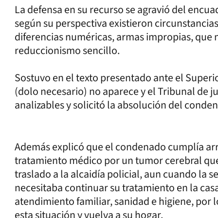
La defensa en su recurso se agravió del encu
según su perspectiva existieron circunstancias 
diferencias numéricas, armas impropias, que n
reduccionismo sencillo.
Sostuvo en el texto presentado ante el Superi
(dolo necesario) no aparece y el Tribunal de j
analizables y solicitó la absolución del conde
Además explicó que el condenado cumplía arre
tratamiento médico por un tumor cerebral que
traslado a la alcaidía policial, aun cuando la 
necesitaba continuar su tratamiento en la casa
atendimiento familiar, sanidad e higiene, por 
esta situación y vuelva a su hogar.