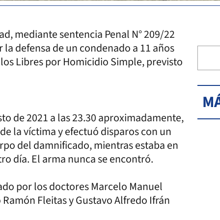
dad, mediante sentencia Penal N° 209/22
r la defensa de un condenado a 11 años
 los Libres por Homicidio Simple, previsto
MÁ
osto de 2021 a las 23.30 aproximadamente,
de la víctima y efectuó disparos con un
erpo del damnificado, mientras estaba en
otro día. El arma nunca se encontró.
mado por los doctores Marcelo Manuel
 Ramón Fleitas y Gustavo Alfredo Ifrán