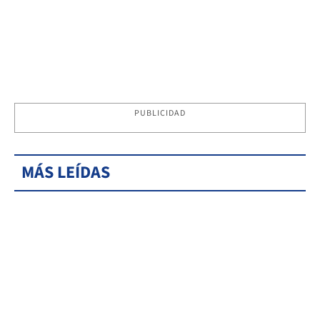
PUBLICIDAD
MÁS LEÍDAS