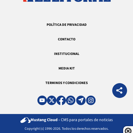
POLÍTICA DE PRIVACIDAD
CONTACTO
INSTITUCIONAL
MEDIA KIT
TERMINOS Y CONDICIONES
Mustang Cloud -
CMS para portales de noticias
Copyright (c) 1996-2026. Todos los derechos reservados.