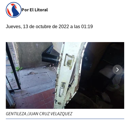
Por El Litoral
Jueves, 13 de octubre de 2022 a las 01:19
De
GENTILEZA /JUAN CRUZ VELAZQUEZ
/J