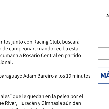
J
ntos junto con Racing Club, buscará
nza de campeonar, cuando reciba esta
tucumana a Rosario Central en partido
ional.
MÁ
l paraguayo Adam Bareiro a los 19 minutos
nales” que le quedan en la pelea por el
ue River, Huracán y Gimnasia aún dan