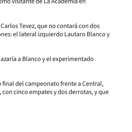
 como visitante de La Academia en
e Carlos Tevez, que no contará con dos
es: el lateral izquierdo Lautaro Blanco y
azaría a Blanco y el experimentado
mo final del campeonato frente a Central,
r, con cinco empates y dos derrotas, y que