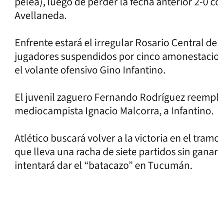
pelea), luego de perder la fecha anterior 2-0
Avellaneda.
Enfrente estará el irregular Rosario Central d
jugadores suspendidos por cinco amonestacion
el volante ofensivo Gino Infantino.
El juvenil zaguero Fernando Rodríguez reempl
mediocampista Ignacio Malcorra, a Infantino.
Atlético buscará volver a la victoria en el tra
que lleva una racha de siete partidos sin gana
intentará dar el “batacazo” en Tucumán.