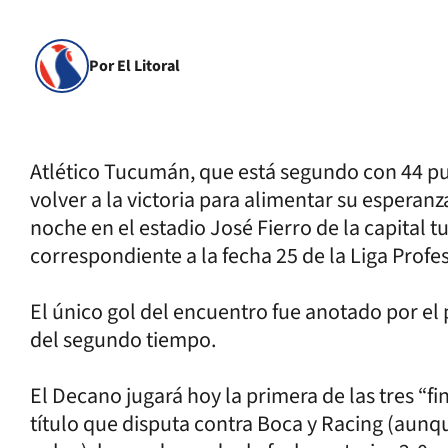
Por El Litoral
Atlético Tucumán, que está segundo con 44 pu
volver a la victoria para alimentar su espera
noche en el estadio José Fierro de la capital 
correspondiente a la fecha 25 de la Liga Profes
El único gol del encuentro fue anotado por e
del segundo tiempo.
El Decano jugará hoy la primera de las tres “fi
título que disputa contra Boca y Racing (aunq