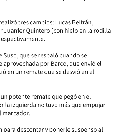
ealizó tres cambios: Lucas Beltrán,
 Juanfer Quintero (con hielo en la rodilla
, respectivamente.
de Suso, que se resbaló cuando se
ue aprovechada por Barco, que envió el
tió en un remate que se desvió en el
.
ó un potente remate que pegó en el
 la izquierda no tuvo más que empujar
l marcador.
n para descontar y ponerle suspenso al