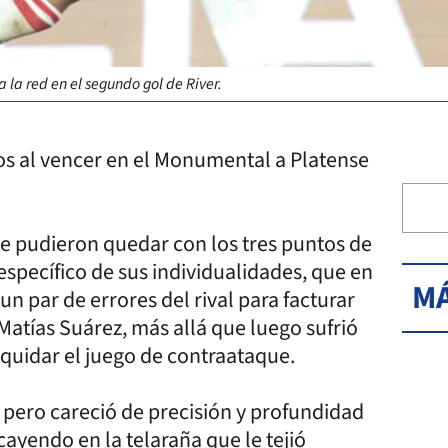
 la red en el segundo gol de River.
os al vencer en el Monumental a Platense
 se pudieron quedar con los tres puntos de
específico de sus individualidades, que en
MÁ
 par de errores del rival para facturar
 Matías Suárez, más allá que luego sufrió
quidar el juego de contraataque.
l, pero careció de precisión y profundidad
cayendo en la telaraña que le tejió