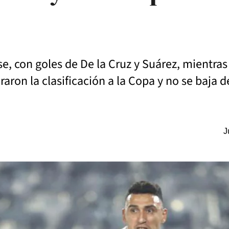
nse, con goles de De la Cruz y Suárez, mientra
ron la clasificación a la Copa y no se baja de
J