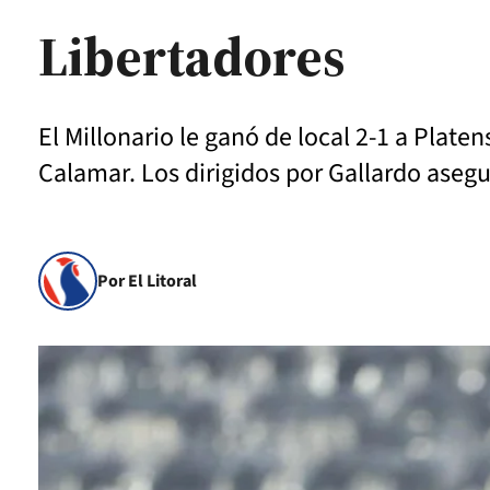
Libertadores
El Millonario le ganó de local 2-1 a Plate
Calamar. Los dirigidos por Gallardo asegura
Por El Litoral