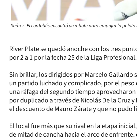
Suárez. El cordobés encontró un rebote para empujar la pelota a
River Plate se quedó anoche con los tres punt
por 2 a 1 por la fecha 25 de la Liga Profesional.
Sin brillar, los dirigidos por Marcelo Gallardo
un partido luchado y complicado, por el peso 
una ráfaga del segundo tiempo aprovecharon un
por duplicado a través de Nicolás De la Cruz y
el descuento de Mauro Zárate y que no pudo li
El local fue más que su rival en la etapa inicia
de mitad de cancha hacia el arco de enfrente, 