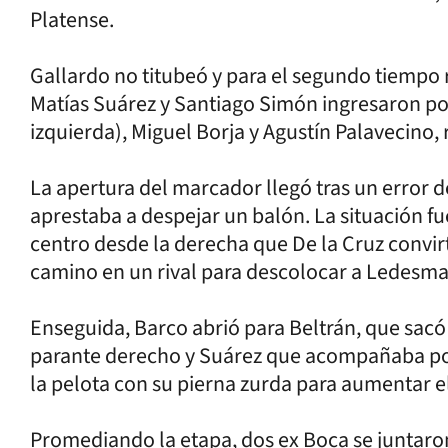
Platense.
Gallardo no titubeó y para el segundo tiempo r
Matías Suárez y Santiago Simón ingresaron por
izquierda), Miguel Borja y Agustín Palavecino
La apertura del marcador llegó tras un error 
aprestaba a despejar un balón. La situación f
centro desde la derecha que De la Cruz convir
camino en un rival para descolocar a Ledesma
Enseguida, Barco abrió para Beltrán, que sac
parante derecho y Suárez que acompañaba por
la pelota con su pierna zurda para aumentar e
Promediando la etapa, dos ex Boca se juntaro