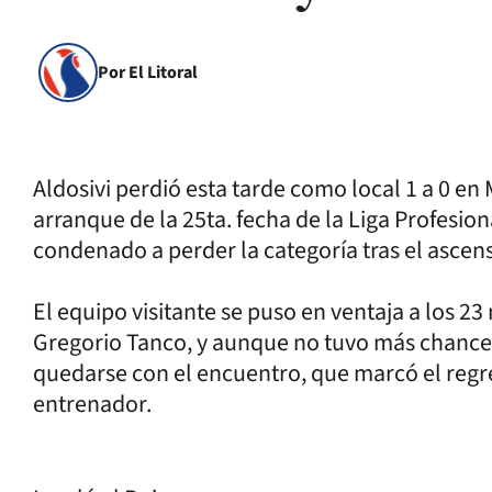
Por El Litoral
Aldosivi perdió esta tarde como local 1 a 0 en 
arranque de la 25ta. fecha de la Liga Profesio
condenado a perder la categoría tras el asce
El equipo visitante se puso en ventaja a los 23
Gregorio Tanco, y aunque no tuvo más chances 
quedarse con el encuentro, que marcó el regr
entrenador.