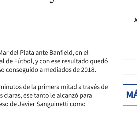
J
Mar del Plata ante Banfield, en el
nal de Fútbol, y con ese resultado quedó
nso conseguido a mediados de 2018.
 minutos de la primera mitad a través de
MÁ
claras, ese tanto le alcanzó para
eso de Javier Sanguinetti como