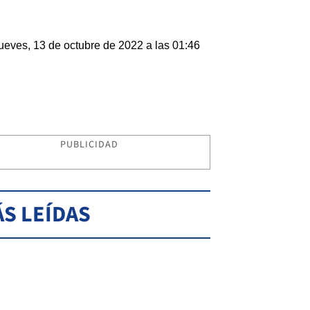
ueves, 13 de octubre de 2022 a las 01:46
PUBLICIDAD
S LEÍDAS