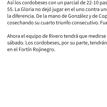
Así los cordobeses con un parcial de 22-10 pasa
55. La Gloria no dejó jugar en el uno contra u
la diferencia. De la mano de González y de Co
cosechando su cuarto triunfo consecutivo. Fue 
Ahora el equipo de Rivero tendrá que medirse 
sábado. Los cordobeses, por su parte, tendrá
en el Fortín Rojinegro.