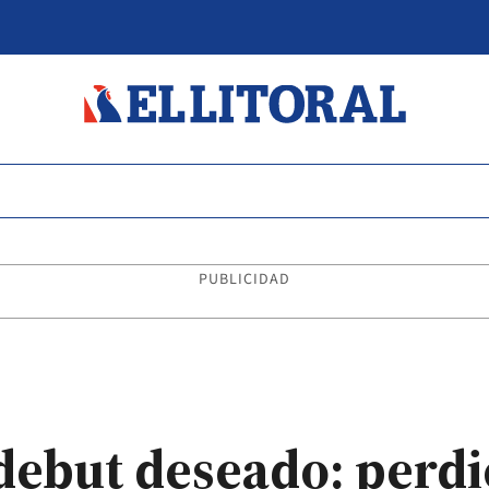
PUBLICIDAD
 debut deseado: perd