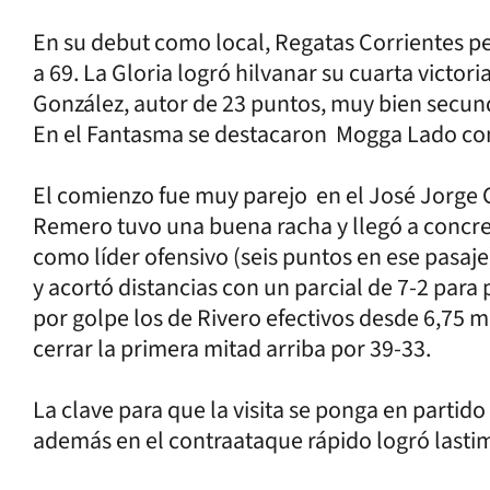
En su debut como local, Regatas Corrientes p
a 69. La Gloria logró hilvanar su cuarta victor
González, autor de 23 puntos, muy bien secun
En el Fantasma se destacaron Mogga Lado con 
El comienzo fue muy parejo en el José Jorge Co
Remero tuvo una buena racha y llegó a concre
como líder ofensivo (seis puntos en ese pasaje)
y acortó distancias con un parcial de 7-2 para 
por golpe los de Rivero efectivos desde 6,75 
cerrar la primera mitad arriba por 39-33.
La clave para que la visita se ponga en parti
además en el contraataque rápido logró lasti