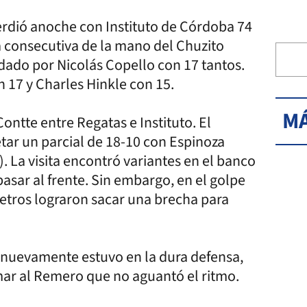
erdió anoche con Instituto de Córdoba 74
ia consecutiva de la mano del Chuzito
dado por Nicolás Copello con 17 tantos.
17 y Charles Hinkle con 15.
MÁ
ntte entre Regatas e Instituto. El
tar un parcial de 18-10 con Espinoza
. La visita encontró variantes en el banco
pasar al frente. Sin embargo, en el golpe
metros lograron sacar una brecha para
do nuevamente estuvo en la dura defensa,
mar al Remero que no aguantó el ritmo.