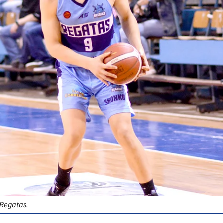
 Regatas.