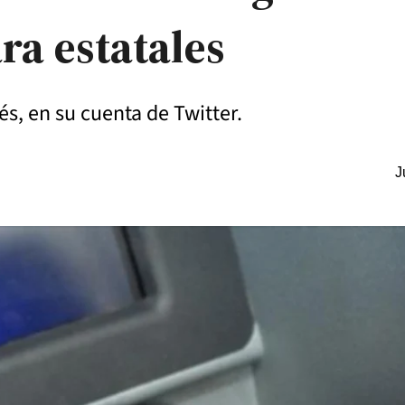
ra estatales
s, en su cuenta de Twitter.
J