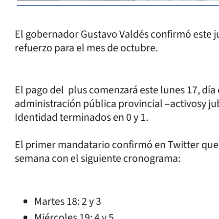
El gobernador Gustavo Valdés confirmó este ju
refuerzo para el mes de octubre.
El pago del plus comenzará este lunes 17, día 
administración pública provincial –activosy 
Identidad terminados en 0 y 1.
El primer mandatario confirmó en Twitter que
semana con el siguiente cronograma:
Martes 18: 2 y 3
Miércoles 19: 4 y 5