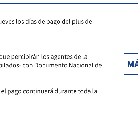
eves los días de pago del plus de
que percibirán los agentes de la
MÁ
jubilados- con Documento Nacional de
 el pago continuará durante toda la