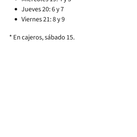
Jueves 20: 6 y 7
Viernes 21: 8 y 9
* En cajeros, sábado 15.