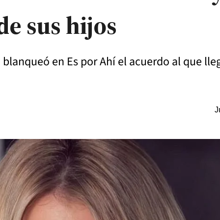
de sus hijos
 blanqueó en Es por Ahí el acuerdo al que lle
J