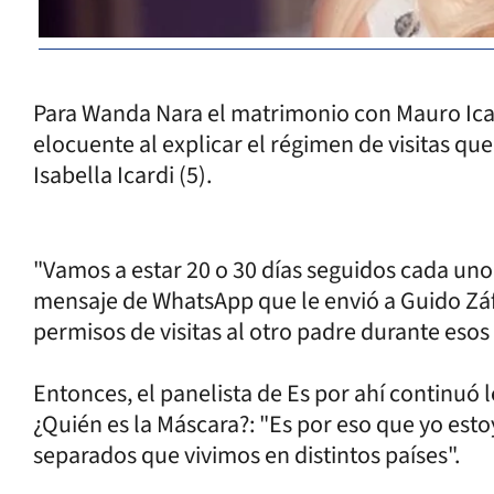
Para Wanda Nara el matrimonio con Mauro Icar
elocuente al explicar el régimen de visitas qu
Isabella Icardi (5).
"Vamos a estar 20 o 30 días seguidos cada uno
mensaje de WhatsApp que le envió a Guido Zá
permisos de visitas al otro padre durante esos
Entonces, el panelista de Es por ahí continuó 
¿Quién es la Máscara?: "Es por eso que yo est
separados que vivimos en distintos países".