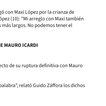
gó con Maxi López por la crianza de
ópez (10): "Mi arreglo con Maxi también
s más largos. No podemos tener el
E MAURO ICARDI
cto de su ruptura definitiva con Mauro
palabra", relató Guido Záffora los dichos