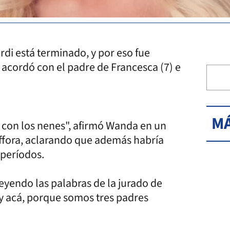
di está terminado, y por eso fue
e acordó con el padre de Francesca (7) e
MÁ
 con los nenes", afirmó Wanda en un
ffora, aclarando que además habría
 períodos.
leyendo las palabras de la jurado de
oy acá, porque somos tres padres