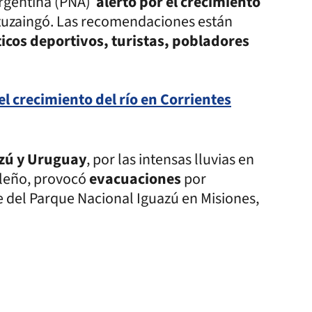
 Argentina (PNA)
alertó por el crecimiento
Ituzaingó. Las recomendaciones están
icos deportivos, turistas, pobladores
el crecimiento del río en Corrientes
zú y Uruguay
, por las intensas lluvias en
sileño, provocó
evacuaciones
por
re del Parque Nacional Iguazú en Misiones,