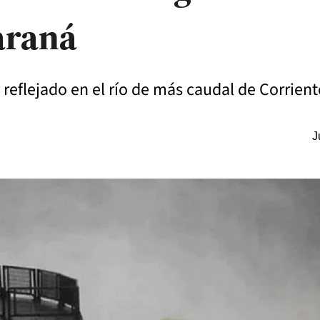
araná
reflejado en el río de más caudal de Corrient
J