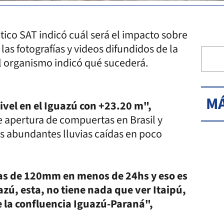
ico SAT indicó cuál será el impacto sobre
las fotografías y videos difundidos de la
el organismo indicó qué sucederá.
MÁ
vel en el Iguazú con +23.20 m",
 apertura de compuertas en Brasil y
as abundantes lluvias caídas en poco
mas de 120mm en menos de 24hs y eso es
azú, esta, no tiene nada que ver Itaipú,
e la confluencia Iguazú-Paraná",