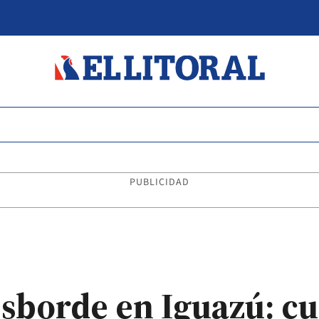
PUBLICIDAD
esborde en Iguazú: cuá