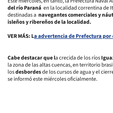
Este miércoles, en tanto, la Prefectura Naval
del río Paraná
en la localidad correntina de 
destinadas a
navegantes comerciales y náut
isleños y ribereños de la localidad.
VER MÁS: L
a advertencia de Prefectura por 
Cabe destacar que l
a crecida de los ríos
Igua
la zona de las altas cuencas, en territorio bra
los
desbordes
de los cursos de agua y el cier
se informó este miércoles oficialmente.