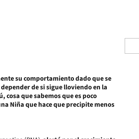
mente su comportamiento dado que se
epender de si sigue lloviendo en la
zú, cosa que sabemos que es poco
una Niña que hace que precipite menos