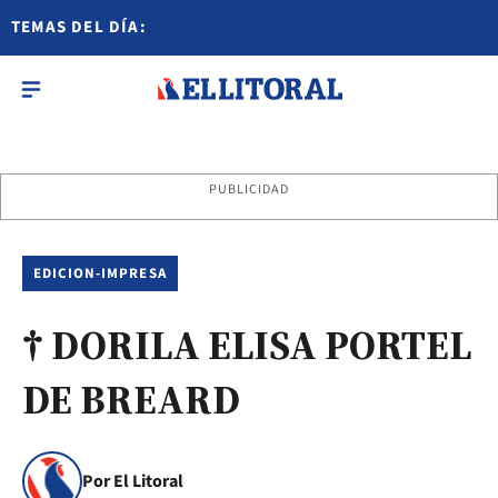
TEMAS DEL DÍA:
PUBLICIDAD
EDICION-IMPRESA
† DORILA ELISA PORTEL
DE BREARD
Por El Litoral