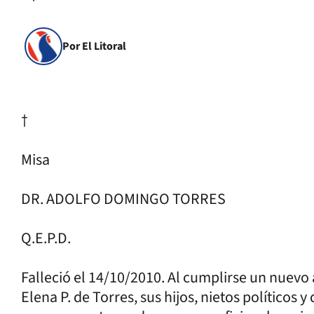
Por El Litoral
†
Misa
DR. ADOLFO DOMINGO TORRES
Q.E.P.D.
Falleció el 14/10/2010. Al cumplirse un nuevo 
Elena P. de Torres, sus hijos, nietos políticos 