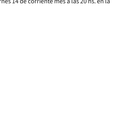
nes 14 de corriente mes a las 20 hs. en la