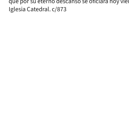
que por su eterno descanso se oficiara hoy vier
Iglesia Catedral. c/873