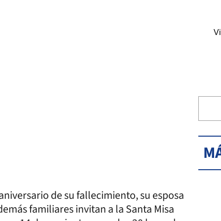
Vi
MÁ
aniversario de su fallecimiento, su esposa
y demás familiares invitan a la Santa Misa