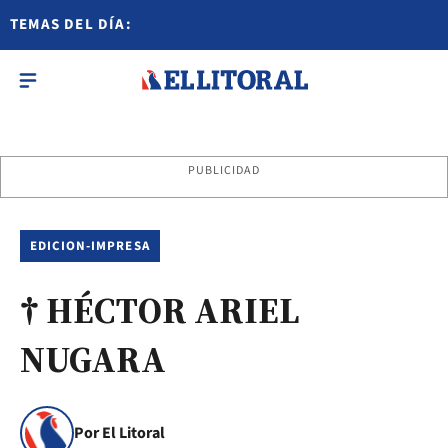
TEMAS DEL DÍA:
PUBLICIDAD
EDICION-IMPRESA
† HÉCTOR ARIEL
NUGARA
Por El Litoral