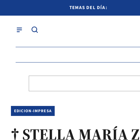
TEMAS DEL DÍA:
EDICION-IMPRESA
† STELLA MARÍA Z