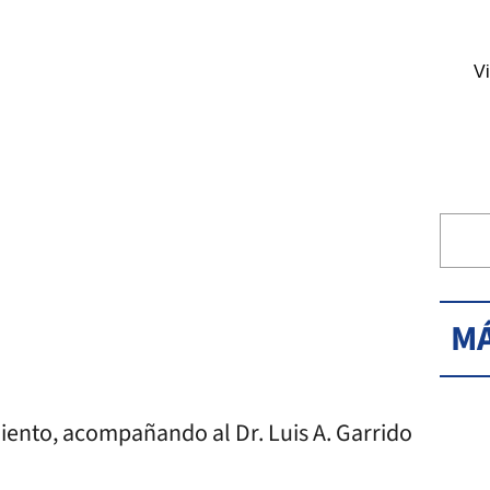
Vi
MÁ
imiento, acompañando al Dr. Luis A. Garrido