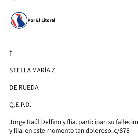
Por El Litoral
†
STELLA MARÍA Z.
DE RUEDA
Q.E.P.D.
Jorge Raúl Delfino y flia. participan su fallec
y flia. en este momento tan doloroso. c/878