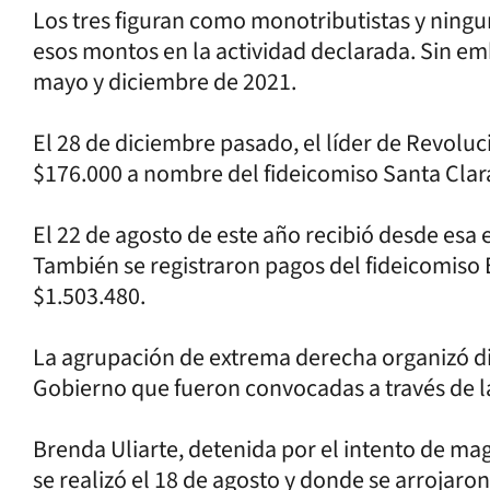
Los tres figuran como monotributistas y ning
esos montos en la actividad declarada. Sin em
mayo y diciembre de 2021.
El 28 de diciembre pasado, el líder de Revoluci
$176.000 a nombre del fideicomiso Santa Clara
El 22 de agosto de este año recibió desde esa
También se registraron pagos del fideicomiso
$1.503.480.
La agrupación de extrema derecha organizó di
Gobierno que fueron convocadas a través de la
Brenda Uliarte, detenida por el intento de mag
se realizó el 18 de agosto y donde se arrojaro