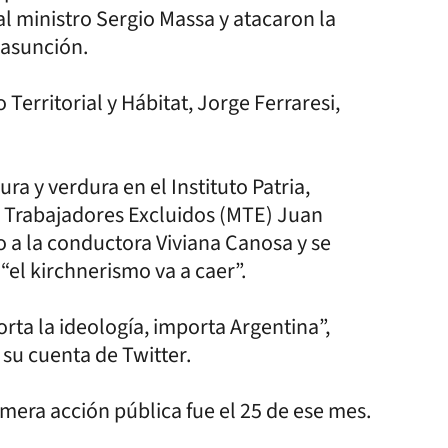
l ministro Sergio Massa y atacaron la
 asunción.
Territorial y Hábitat, Jorge Ferraresi,
a y verdura en el Instituto Patria,
e Trabajadores Excluidos (MTE) Juan
o a la conductora Viviana Canosa y se
 “el kirchnerismo va a caer”.
orta la ideología, importa Argentina”,
su cuenta de Twitter.
imera acción pública fue el 25 de ese mes.