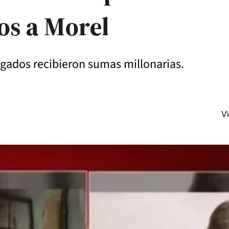
s a Morel
legados recibieron sumas millonarias.
Vi