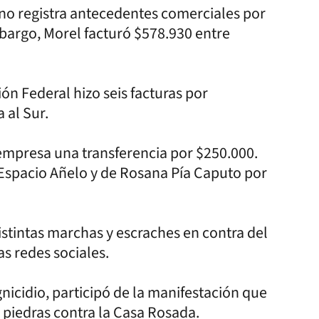
uno registra antecedentes comerciales por
bargo, Morel facturó $578.930 entre
ón Federal hizo seis facturas por
 al Sur.
 empresa una transferencia por $250.000.
 Espacio Añelo y de Rosana Pía Caputo por
stintas marchas y escraches en contra del
s redes sociales.
nicidio, participó de la manifestación que
n piedras contra la Casa Rosada.