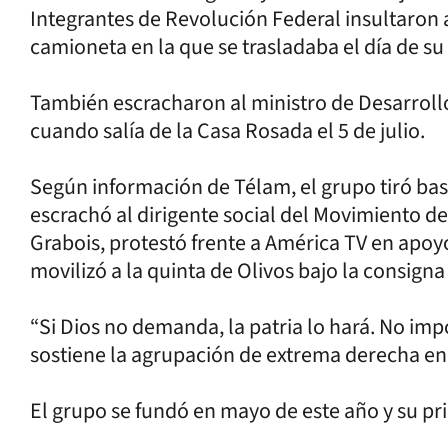
Integrantes de Revolución Federal insultaron a
camioneta en la que se trasladaba el día de su
También escracharon al ministro de Desarrollo 
cuando salía de la Casa Rosada el 5 de julio.
Según información de Télam, el grupo tiró basur
escrachó al dirigente social del Movimiento d
Grabois, protestó frente a América TV en apoy
movilizó a la quinta de Olivos bajo la consigna
“Si Dios no demanda, la patria lo hará. No imp
sostiene la agrupación de extrema derecha en 
El grupo se fundó en mayo de este año y su pr