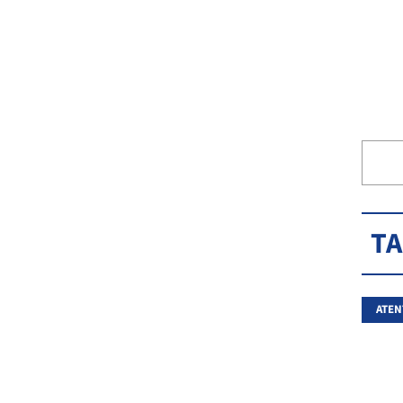
T
ATEN