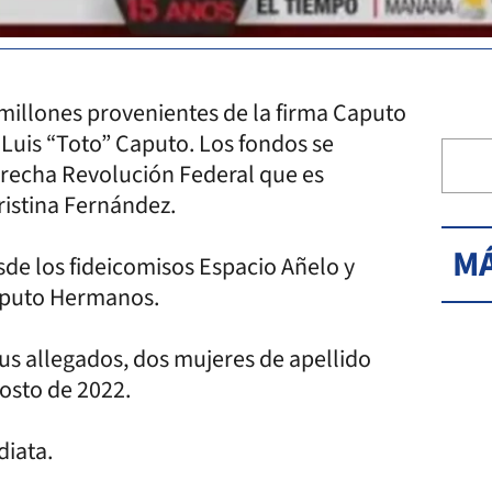
millones provenientes de la firma Caputo
Luis “Toto” Caputo. Los fondos se
erecha Revolución Federal que es
ristina Fernández.
MÁ
sde los fideicomisos Espacio Añelo y
Caputo Hermanos.
sus allegados, dos mujeres de apellido
gosto de 2022.
diata.