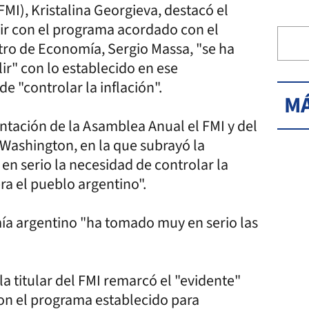
FMI), Kristalina Georgieva, destacó el
r con el programa acordado con el
stro de Economía, Sergio Massa, "se ha
r" con lo establecido en ese
e "controlar la inflación".
MÁ
entación de la Asamblea Anual el FMI y del
Washington, en la que subrayó la
n serio la necesidad de controlar la
era el pueblo argentino".
ía argentino "ha tomado muy en serio las
 la titular del FMI remarcó el "evidente"
on el programa establecido para