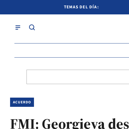
TEMAS DEL DÍA:
ACUERDO
FMI: Georgieva de