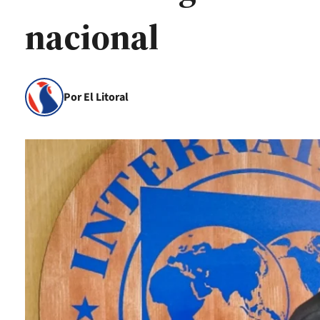
nacional
Por El Litoral