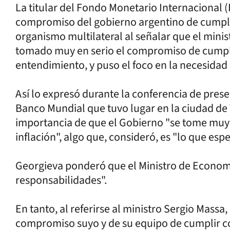
La titular del Fondo Monetario Internacional (
compromiso del gobierno argentino de cumpli
organismo multilateral al señalar que el mini
tomado muy en serio el compromiso de cumpli
entendimiento, y puso el foco en la necesidad d
Así lo expresó durante la conferencia de pres
Banco Mundial que tuvo lugar en la ciudad de 
importancia de que el Gobierno "se tome muy e
inflación", algo que, consideró, es "lo que esp
Georgieva ponderó que el Ministro de Econom
responsabilidades".
En tanto, al referirse al ministro Sergio Massa,
compromiso suyo y de su equipo de cumplir c