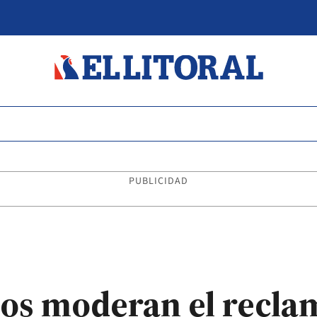
PUBLICIDAD
ios moderan el recla