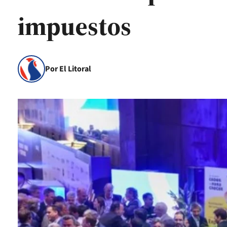
impuestos
Por El Litoral