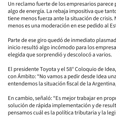
Un reclamo fuerte de los empresarios parece 
algo de energía. La rebaja impositiva que tan
tiene menos fuerza ante la situación de crisis
menos es una moderación en ese pedido al Es
Parte de ese giro quedó de inmediato plasmad
inicio resultó algo incómodo para los empresa
elegida que sorprendió y descolocó a varios.
El presidente Toyota y el 58° Coloquio de Ide
con Ámbito: “No vamos a pedir desde Idea un
entendemos la situación fiscal de la Argentina,
En cambio, señaló: “Es mejor trabajar en pro
solución de rápida implementación y de result
pensamos cuál es la política tributaria y la leg