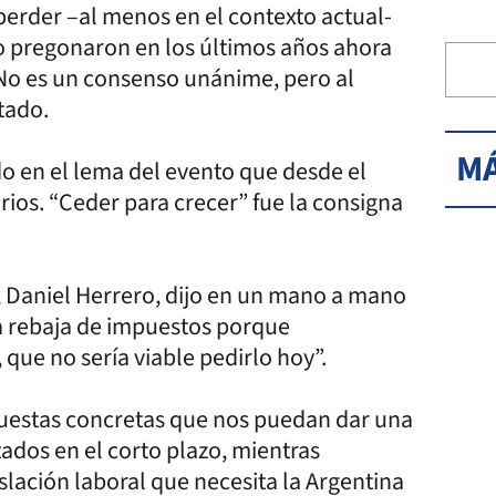
perder –al menos en el contexto actual-
to pregonaron en los últimos años ahora
. No es un consenso unánime, pero al
tado.
MÁ
o en el lema del evento que desde el
rios. “Ceder para crecer” fue la consigna
a, Daniel Herrero, dijo en un mano a mano
a rebaja de impuestos porque
 que no sería viable pedirlo hoy”.
puestas concretas que nos puedan dar una
ados en el corto plazo, mientras
islación laboral que necesita la Argentina