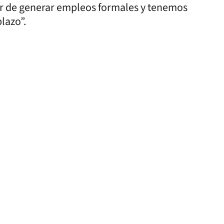
tar de generar empleos formales y tenemos
plazo”.