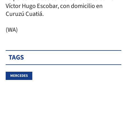
Víctor Hugo Escobar, con domicilio en
Curuzú Cuatiá.
(WA)
TAGS
MERCEDES