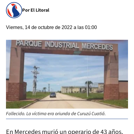
Por El Litoral
Viernes, 14 de octubre de 2022 a las 01:00
Fallecido. La víctima era oriunda de Curuzú Cuatiá.
En Mercedes murió un operario de 43 años,