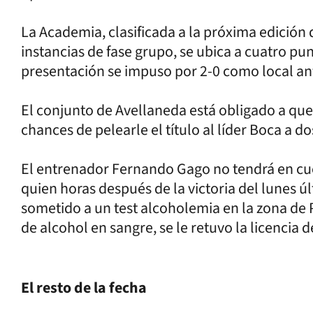
La Academia, clasificada a la próxima edición
instancias de fase grupo, se ubica a cuatro pun
presentación se impuso por 2-0 como local an
El conjunto de Avellaneda está obligado a que
chances de pelearle el título al líder Boca a do
El entrenador Fernando Gago no tendrá en c
quien horas después de la victoria del lunes ú
sometido a un test alcoholemia en la zona de P
de alcohol en sangre, se le retuvo la licencia d
El resto de la fecha