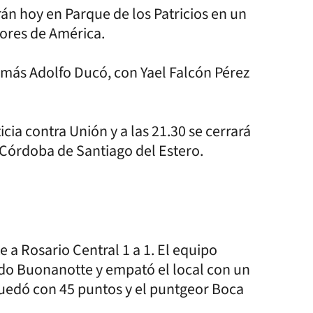
án hoy en Parque de los Patricios en un
dores de América.
 Tomás Adolfo Ducó, con Yael Falcón Pérez
icia contra Unión y a las 21.30 se cerrará
l Córdoba de Santiago del Estero.
 a Rosario Central 1 a 1. El equipo
ndo Buonanotte y empató el local con un
uedó con 45 puntos y el puntgeor Boca