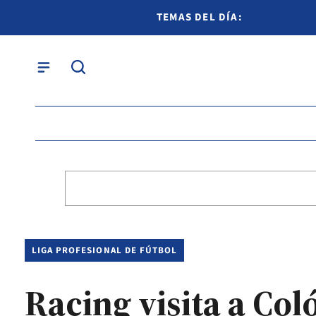
TEMAS DEL DÍA:
LIGA PROFESIONAL DE FÚTBOL
Racing visita a Col