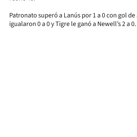
Patronato superó a Lanús por 1 a 0 con gol d
igualaron 0 a 0 y Tigre le ganó a Newell’s 2 a 0.