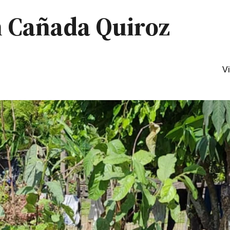
 Cañada Quiroz
Vi