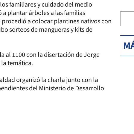
los familiares y cuidado del medio
 a plantar árboles a las familias
e procedió a colocar plantines nativos con
ubo sorteos de mangueras y kits de
MÁ
a al 1100 con la disertación de Jorge
 la temática.
ldad organizó la charla junto con la
pendientes del Ministerio de Desarrollo