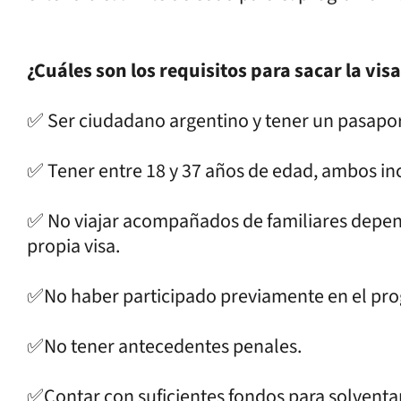
¿Cuáles son los requisitos para sacar la vi
✅ Ser ciudadano argentino y tener un pasaport
✅ Tener entre 18 y 37 años de edad, ambos inc
✅ No viajar acompañados de familiares depen
propia visa.
✅No haber participado previamente en el pr
✅No tener antecedentes penales.
✅Contar con suficientes fondos para solventar 