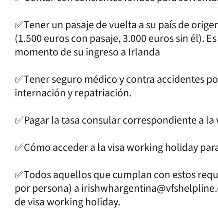
✅Tener un pasaje de vuelta a su país de orige
(1.500 euros con pasaje, 3.000 euros sin él). Es
momento de su ingreso a Irlanda
✅Tener seguro médico y contra accidentes por e
internación y repatriación.
✅Pagar la tasa consular correspondiente a la 
✅Cómo acceder a la visa working holiday para
✅Todos aquellos que cumplan con estos requis
por persona) a irishwhargentina@vfshelpline
de visa working holiday.