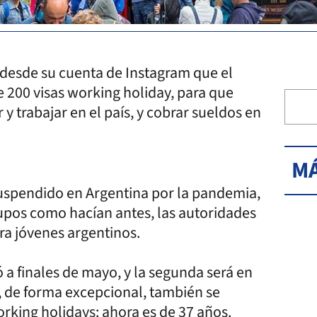
desde su cuenta de Instagram que el
e 200 visas working holiday, para que
 y trabajar en el país, y cobrar sueldos en
MÁ
uspendido en Argentina por la pandemia,
cupos como hacían antes, las autoridades
ra jóvenes argentinos.
ó a finales de mayo, y la segunda será en
s, de forma excepcional, también se
rking holidays: ahora es de 37 años.