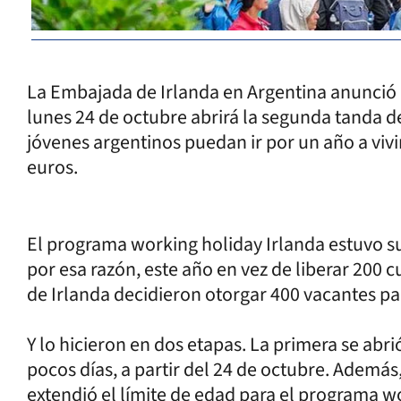
La Embajada de Irlanda en Argentina anunció 
lunes 24 de octubre abrirá la segunda tanda d
jóvenes argentinos puedan ir por un año a vivir
euros.
El programa working holiday Irlanda estuvo s
por esa razón, este año en vez de liberar 200 
de Irlanda decidieron otorgar 400 vacantes pa
Y lo hicieron en dos etapas. La primera se abri
pocos días, a partir del 24 de octubre. Ademá
extendió el límite de edad para el programa wo