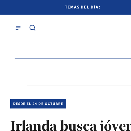
TEMAS DEL DÍA:
DESDE EL 24 DE OCTUBRE
Irlanda busca jóve