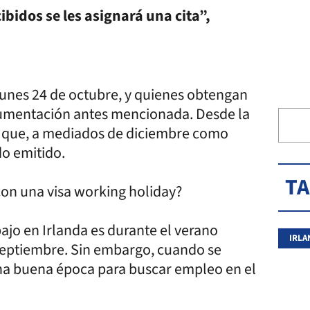
ibidos se les asignará una cita”,
lunes 24 de octubre, y quienes obtengan
ocumentación antes mencionada. Desde la
a que, a mediados de diciembre como
do emitido.
T
con una visa working holiday?
ajo en Irlanda es durante el verano
IRLA
 septiembre. Sin embargo, cuando se
 una buena época para buscar empleo en el