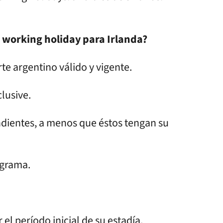
sa working holiday para Irlanda?
e argentino válido y vigente.
lusive.
dientes, a menos que éstos tengan su
ograma.
el período inicial de su estadía.