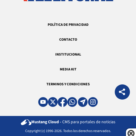
POLÍTICA DE PRIVACIDAD
CONTACTO
INSTITUCIONAL
MEDIA KIT
TERMINOS Y CONDICIONES
Mustang Cloud -
CMS para portales de noticias
Copyright (c) 1996-2026. Todos los derechos reservados.