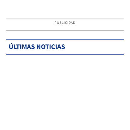
PUBLICIDAD
ÚLTIMAS NOTICIAS