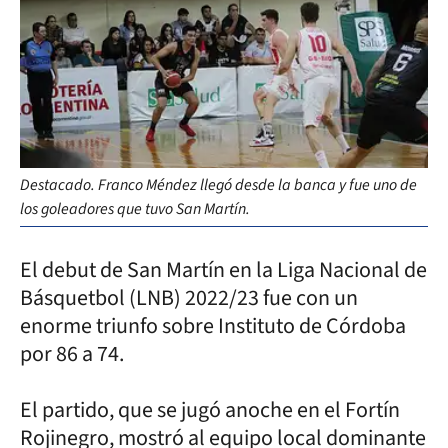
Destacado. Franco Méndez llegó desde la banca y fue uno de
los goleadores que tuvo San Martín.
El debut de San Martín en la Liga Nacional de
Básquetbol (LNB) 2022/23 fue con un
enorme triunfo sobre Instituto de Córdoba
por 86 a 74.
El partido, que se jugó anoche en el Fortín
Rojinegro, mostró al equipo local dominante