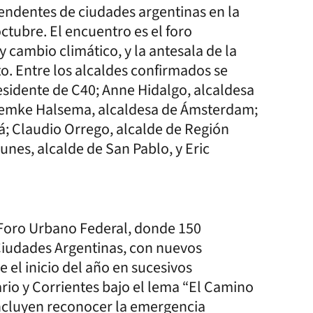
tendentes de ciudades argentinas en la
octubre. El encuentro es el foro
 cambio climático, y la antesala de la
o. Entre los alcaldes confirmados se
esidente de C40; Anne Hidalgo, alcaldesa
 Femke Halsema, alcaldesa de Ámsterdam;
; Claudio Orrego, alcalde de Región
unes, alcalde de San Pablo, y Eric
Foro Urbano Federal, donde 150
Ciudades Argentinas, con nuevos
 el inicio del año en sucesivos
rio y Corrientes bajo el lema “El Camino
ncluyen reconocer la emergencia