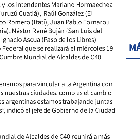
, y los intendentes Mariano Hormaechea
Curuzú Cuatiá), Raúl González (El
 Romero (Itatí), Juan Pablo Fornaroli
ia), Néstor René Buján (San Luis del
Ignacio Ascua (Paso de los Libres)
MÁ
Federal que se realizará el miércoles 19
a Cumbre Mundial de Alcaldes de C40.
nemos para vincular a la Argentina con
s nuestras ciudades, como es el cambio
des argentinas estamos trabajando juntas
 indicó el jefe de Gobierno de la Ciudad
ndial de Alcaldes de C40 reunirá a más