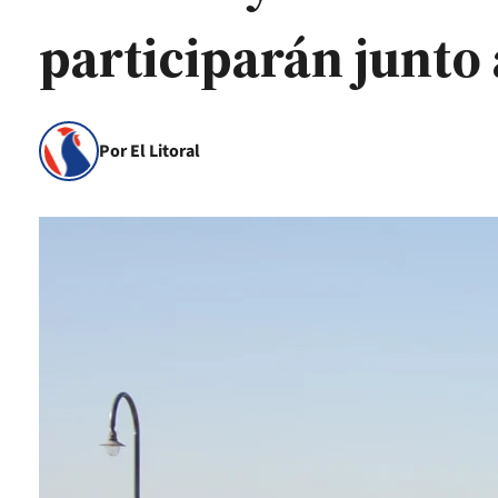
participarán junto
Por El Litoral