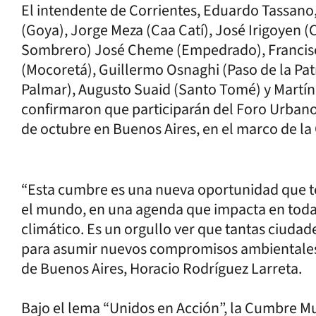
El intendente de Corrientes, Eduardo Tassano
(Goya), Jorge Meza (Caa Catí), José Irigoyen (
Sombrero) José Cheme (Empedrado), Francisco
(Mocoretá), Guillermo Osnaghi (Paso de la Patr
Palmar), Augusto Suaid (Santo Tomé) y Martín 
confirmaron que participarán del Foro Urbano 
de octubre en Buenos Aires, en el marco de l
“Esta cumbre es una nueva oportunidad que te
el mundo, en una agenda que impacta en toda
climático. Es un orgullo ver que tantas ciuda
para asumir nuevos compromisos ambientales”,
de Buenos Aires, Horacio Rodríguez Larreta.
Bajo el lema “Unidos en Acción”, la Cumbre Mu