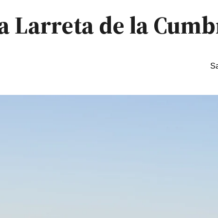
 a Larreta de la Cumb
Sa