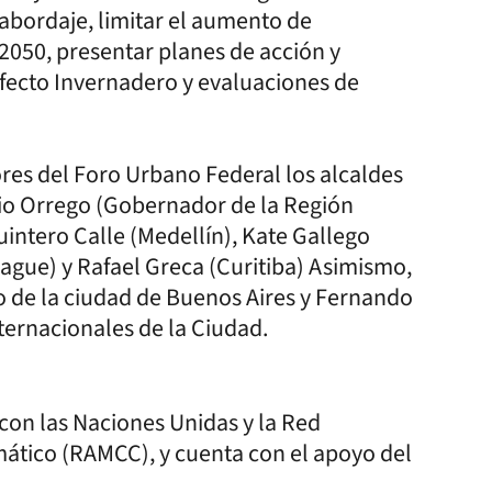
 abordaje, limitar el aumento de
 2050, presentar planes de acción y
Efecto Invernadero y evaluaciones de
ores del Foro Urbano Federal los alcaldes
io Orrego (Gobernador de la Región
uintero Calle (Medellín), Kate Gallego
gue) y Rafael Greca (Curitiba) Asimismo,
o de la ciudad de Buenos Aires y Fernando
nternacionales de la Ciudad.
 con las Naciones Unidas y la Red
mático (RAMCC), y cuenta con el apoyo del