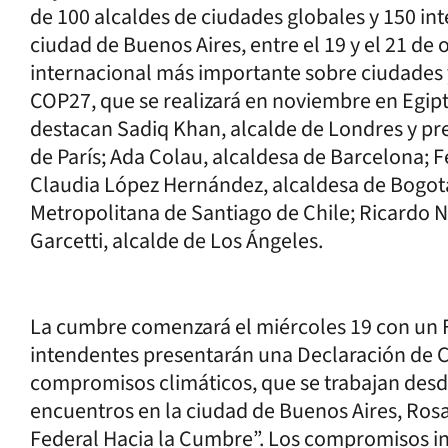
de 100 alcaldes de ciudades globales y 150 in
ciudad de Buenos Aires, entre el 19 y el 21 de 
internacional más importante sobre ciudades y
COP27, que se realizará en noviembre en Egipt
destacan Sadiq Khan, alcalde de Londres y pr
de París; Ada Colau, alcaldesa de Barcelona;
Claudia López Hernández, alcaldesa de Bogotá
Metropolitana de Santiago de Chile; Ricardo N
Garcetti, alcalde de Los Ángeles.
La cumbre comenzará el miércoles 19 con un 
intendentes presentarán una Declaración de 
compromisos climáticos, que se trabajan desde
encuentros en la ciudad de Buenos Aires, Rosa
Federal Hacia la Cumbre”. Los compromisos i