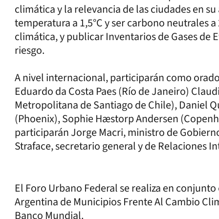
climática y la relevancia de las ciudades en su
temperatura a 1,5°C y ser carbono neutrales a
climática, y publicar Inventarios de Gases de 
riesgo.
A nivel internacional, participarán como orad
Eduardo da Costa Paes (Río de Janeiro) Claud
Metropolitana de Santiago de Chile), Daniel Q
(Phoenix), Sophie Hæstorp Andersen (Copenha
participarán Jorge Macri, ministro de Gobiern
Straface, secretario general y de Relaciones I
El Foro Urbano Federal se realiza en conjunto
Argentina de Municipios Frente Al Cambio Cli
Banco Mundial.