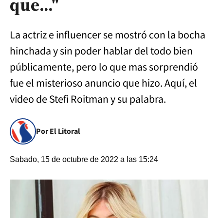
que..."
La actriz e influencer se mostró con la bocha
hinchada y sin poder hablar del todo bien
públicamente, pero lo que mas sorprendió
fue el misterioso anuncio que hizo. Aquí, el
video de Stefi Roitman y su palabra.
Por El Litoral
Sabado, 15 de octubre de 2022 a las 15:24