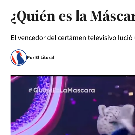
¿Quién es la Másca
El vencedor del certámen televisivo lució
Por El Litoral