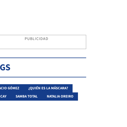
PUBLICIDAD
AGS
ACIO GÓMEZ
¿QUIÉN ES LA MÁSCARA?
UCAY
SAMBA TOTAL
NATALIA OREIRO