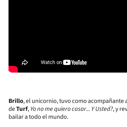
Brillo
, el unicornio, tuvo como acompañante 
de
Turf
,
Yo no me quiero casar... Y Usted?
, y r
bailar a todo el mundo.