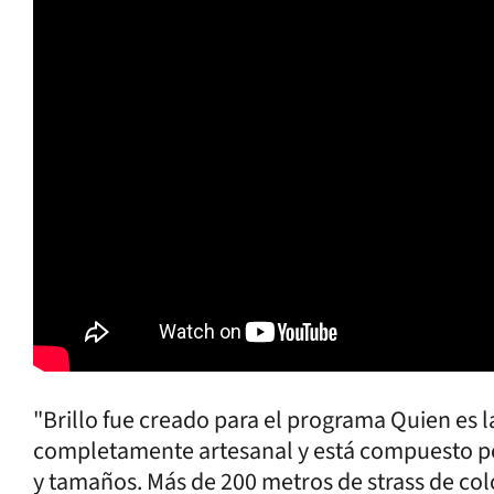
"Brillo fue creado para el programa Quien es 
completamente artesanal y está compuesto por 
y tamaños. Más de 200 metros de strass de co