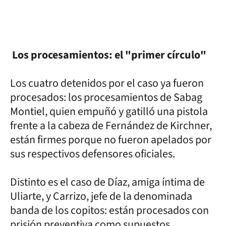
Los procesamientos: el "primer círculo"
Los cuatro detenidos por el caso ya fueron
procesados: los procesamientos de Sabag
Montiel, quien empuñó y gatilló una pistola
frente a la cabeza de Fernández de Kirchner,
están firmes porque no fueron apelados por
sus respectivos defensores oficiales.
Distinto es el caso de Díaz, amiga íntima de
Uliarte, y Carrizo, jefe de la denominada
banda de los copitos: están procesados con
prisión preventiva como supuestos